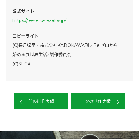
公式サイト
https://re-zero-rezelos.jp/
コピーライト
(C)長月達平・株式会社KADOKAWA刊／Re:ゼロから
始める異世界生活2製作委員会
(C)SEGA
前の制作実績
次の制作実績