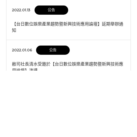
2022.01.13
公告
【台日數位娛樂產業趨勢暨新興技術應用論壇】延期舉辦通
知
2022.01.06
公告
敝司社長清水受邀於【台日數位娛樂產業趨勢暨新興技術應
用論壇】演講
2021.11.09
公告
2022年新年國定假期公司營業時間及休假公告
2021.10.20
公告