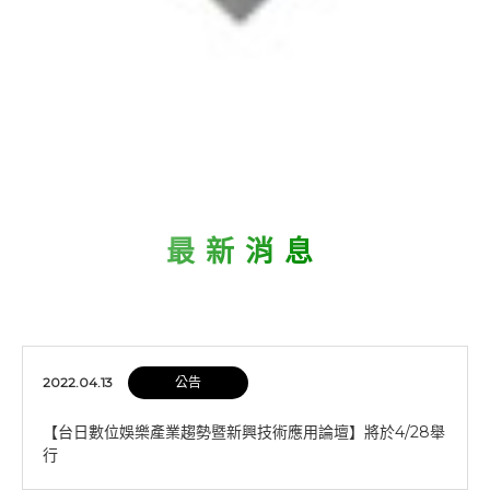
最新消息
2022.04.13
公告
【台日數位娛樂產業趨勢暨新興技術應用論壇】將於4/28舉
行