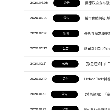
2020.04.08
因應政府宣布緊
公告
2020.03.09
製作實績網站功
公告
2020.02.26
遊戲專屬求職網站
新聞
2020.02.22
敝司針對新冠肺炎（
公告
2020.02.21
【緊急通知】由Fe
公告
2020.02.10
LinkedBrain
公告
2020.01.31
【緊急通知】「
公告
2020.01.29
敝司執行長兼總經
公告