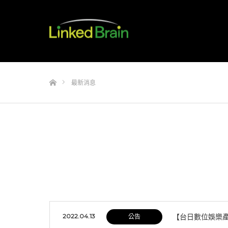
Home
最新消息
2022.04.13
【台日數位娛樂產
公告