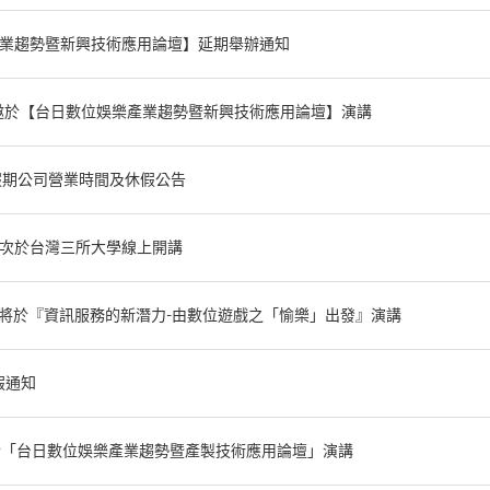
業趨勢暨新興技術應用論壇】延期舉辦通知
邀於【台日數位娛樂產業趨勢暨新興技術應用論壇】演講
定假期公司營業時間及休假公告
首次於台灣三所大學線上開講
將於『資訊服務的新潛力-由數位遊戲之「愉樂」出發』演講
假通知
於「台日數位娛樂產業趨勢暨產製技術應用論壇」演講