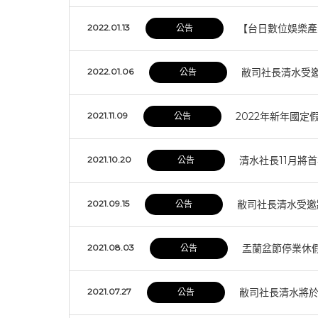
2022.01.13
【台日數位娛樂產
公告
2022.01.06
敝司社長清水受
公告
2021.11.09
2022年新年國
公告
2021.10.20
清水社長11月將
公告
2021.09.15
敝司社長清水受邀
公告
2021.08.03
盂蘭盆節停業休
公告
2021.07.27
敝司社長清水將
公告