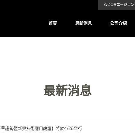
G-JOBエージェン
首頁
最新消息
公司介紹
最新消息
業趨勢暨新興技術應用論壇】將於4/28舉行