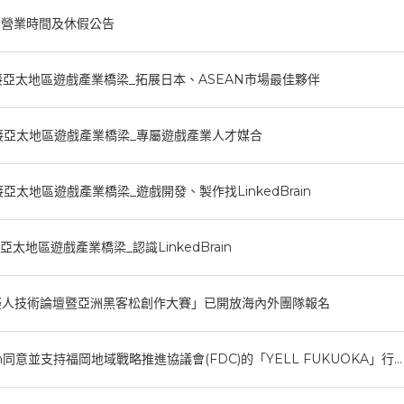
司營業時間及休假公告
亞太地區遊戲產業橋梁_拓展日本、ASEAN市場最佳夥伴
接亞太地區遊戲產業橋梁_專屬遊戲產業人才媒合
太地區遊戲產業橋梁_遊戲開發、製作找LinkedBrain
太地區遊戲產業橋梁_認識LinkedBrain
虛擬人技術論壇暨亞洲黑客松創作大賽」已開放海內外團隊報名
rain同意並支持福岡地域戰略推進協議會(FDC)的「YELL FUKUOKA」行…