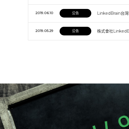
2019.06.10
LinkedBrai
公告
2019.05.29
株式會社Linked
公告