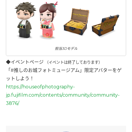
担当3Dモデル
◆イベントページ
（イベントは終了しております）
「#推しのお城フォトミュージアム」限定アバターをゲ
ットしよう！
https://houseofphotography-
jp.fujifilm.com/contents/community/community-
3876/