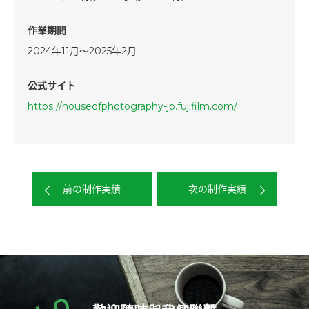
作業期間
2024年11月～2025年2月
公式サイト
https://houseofphotography-jp.fujifilm.com/
前の制作実績
次の制作実績