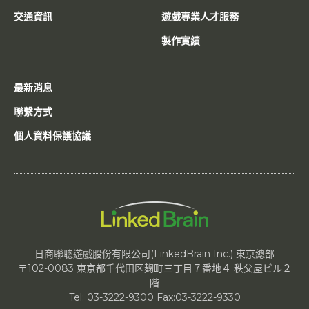
交通資訊
遊戲專業人才服務
製作實績
最新消息
聯繫方式
個人資料保護協議
日商聯聰遊戲股份有限公司(LinkedBrain Inc.) 東京總部
〒102-0083 東京都千代田区麹町三丁目７番地４ 秩父屋ビル２
階
Tel: 03-3222-9300 Fax:03-3222-9330