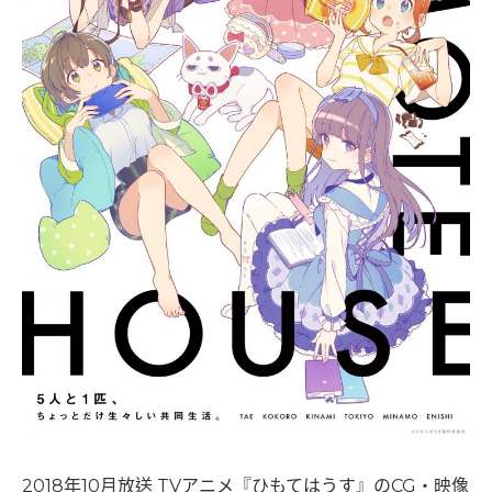
2018年10月放送 TVアニメ『ひもてはうす』のCG・映像