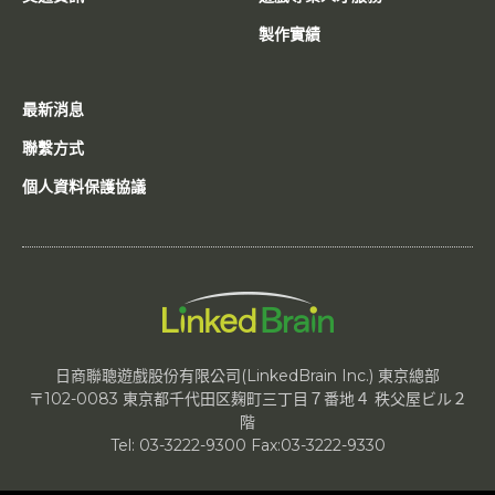
製作實績
最新消息
聯繫方式
個人資料保護協議
日商聯聰遊戲股份有限公司(LinkedBrain Inc.) 東京總部
〒102-0083 東京都千代田区麹町三丁目７番地４ 秩父屋ビル２
階
Tel: 03-3222-9300 Fax:03-3222-9330