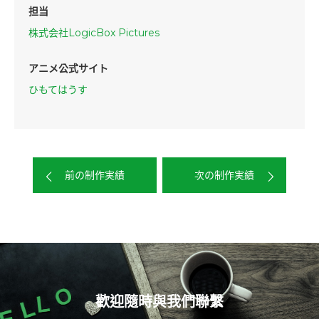
担当
株式会社LogicBox Pictures
アニメ公式サイト
ひもてはうす
前の制作実績
次の制作実績
歡迎隨時與我們聯繫