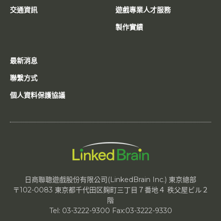
交通資訊
遊戲專業人才服務
製作實績
最新消息
聯繫方式
個人資料保護協議
日商聯聰遊戲股份有限公司(LinkedBrain Inc.) 東京總部
〒102-0083 東京都千代田区麹町三丁目７番地４ 秩父屋ビル２
階
Tel: 03-3222-9300 Fax:03-3222-9330