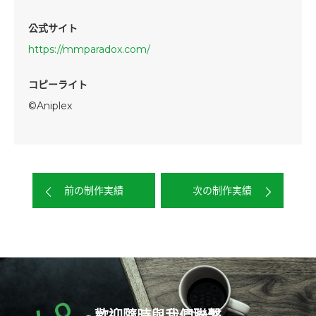
公式サイト
https://mmparadox.com/
コピーライト
©Aniplex
前の制作実績
次の制作実績
歡迎隨時與我們聯繫