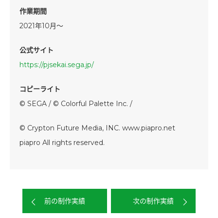
作業期間
2021年10月～
公式サイト
https://pjsekai.sega.jp/
コピーライト
© SEGA / © Colorful Palette Inc. /
© Crypton Future Media, INC. www.piapro.net
piapro All rights reserved.
前の制作実績
次の制作実績