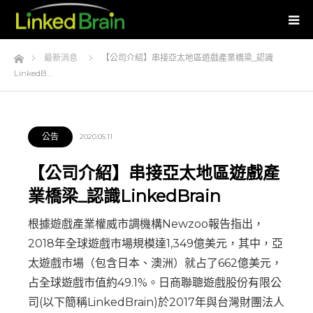
Home
最新消息
【公司介紹】串接亞太地區遊戲產業橋梁_認識
LinkedB…
公告
2020.05.11
【公司介紹】串接亞太地區遊戲產
業橋梁_認識LinkedBrain
根據遊戲產業權威市調機構Newzoo報告指出，
2018年全球遊戲市場規模達1,349億美元，其中，亞
太遊戲市場（包含日本、澳洲）就占了662億美元，
占全球遊戲市值約49.1%。日商聯聰遊戲股份有限公
司(以下簡稱LinkedBrain)於2017年與台灣財團法人