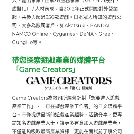
入、輸出事業 / 企業xR服務事業（xR、HMI設計、
虛擬化） / 人材育成。自2012年正式開始對外營業
起，共參與超過350款遊戲。日本眾人所知的遊戲公
司，大多為敝司客戶，如Akatsuki、BANDAI
NAMCO Online、Cygames、DeNA、Gree、
GungHo等。
帶您探索遊戲產業的媒體平台
「Game Creators」
Game Creators為敝司所經營針對「想要進入遊戲
產業工作」、「已在遊戲產業工作者」的日文媒體平
台。不僅提供最新的遊戲產業趨勢、活動分享，更專
訪知名遊戲產業人士，讓更多有意加入遊戲產業者，
不僅能夠吸取最新產業資訊，更能在面試前了解公司