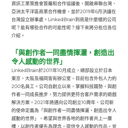
資訊工業策進會簽屬和合作協議後，開啟串聯台灣、
亞洲太平洋區商業合作機會，並於2019年6月決議在
台灣設立辦事處。LinkedBrain到底是什麼樣的公司
呢？能有哪些合作的可能性呢？接下來將分批位各位
介紹。
「與創作者一同盡情揮灑，創造出
令人感動的世界」
LinkedBrain於2011年10月成立，總部設立於日本
東京，大阪及福岡皆有辦公室，目前包含外包人力約
200名員工。公司自創立以來，掌握科技趨勢，與創
作者一同成長進步，努力提供更符合客戶需求的遊戲
解決方案。2021年將邁向公司創立10周年，公司新
的使命定義為「與創作者一同盡情揮灑，創造出令人
感動的世界」，希望與世界各地的創作者共上一層
樓，以創作者優先為理念，提供令人感動的作品，並