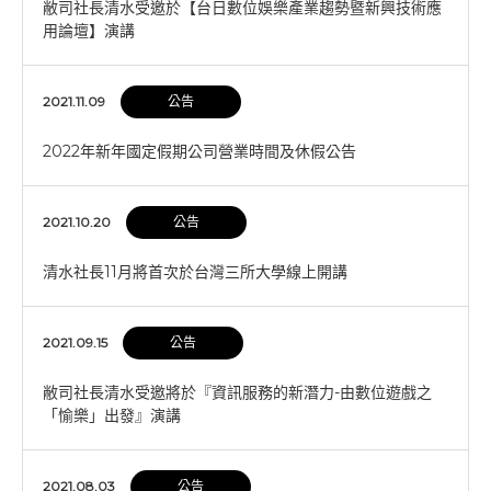
敝司社長清水受邀於【台日數位娛樂產業趨勢暨新興技術應
用論壇】演講
2021.11.09
公告
2022年新年國定假期公司營業時間及休假公告
2021.10.20
公告
清水社長11月將首次於台灣三所大學線上開講
2021.09.15
公告
敝司社長清水受邀將於『資訊服務的新潛力-由數位遊戲之
「愉樂」出發』演講
2021.08.03
公告