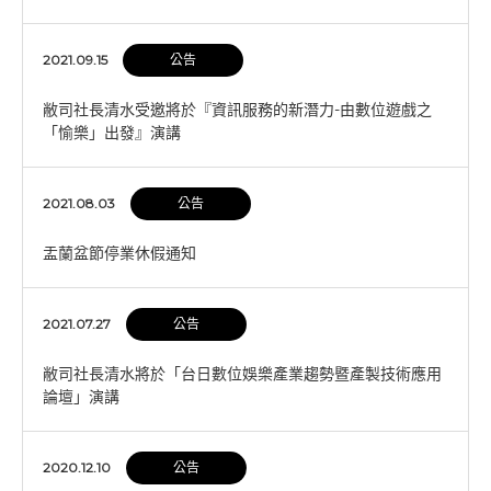
2021.09.15
公告
敝司社長清水受邀將於『資訊服務的新潛力-由數位遊戲之
「愉樂」出發』演講
2021.08.03
公告
盂蘭盆節停業休假通知
2021.07.27
公告
敝司社長清水將於「台日數位娛樂產業趨勢暨產製技術應用
論壇」演講
2020.12.10
公告