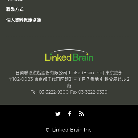
聯繫方式
個人資料保護協議
日商聯聰遊戲股份有限公司(LinkedBrain Inc.) 東京總部
〒102-0083 東京都千代田区麹町三丁目７番地４ 秩父屋ビル２
階
Tel: 03-3222-9300 Fax:03-3222-9330
Twitter
Facebook
RSS
©
Linked Brain Inc.