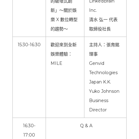
的破壞式創
LinkedBrain
新」～關於娛
Inc.
樂 X 數位轉型
清水 弘一 代表
的趨勢～
取締役社長
15:30-16:30
歡迎來到全新
主持人：張育銘
娛樂體驗：
理事
MILE
Genvid
Technologies
Japan K.K.
Yuko Johnson
Business
Director
16:30-
Q & A
17:00