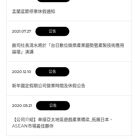
盂蘭盆節停業休假通知
2021.07.27
公告
敝司社長清水將於「台日數位娛樂產業趨勢暨產製技術應用
論壇」演講
2020.12.10
公告
新年國定假期公司營業時間及休假公告
2020.05.21
公告
【公司介紹】串接亞太地區遊戲產業橋梁_拓展日本、
ASEAN市場最佳夥伴