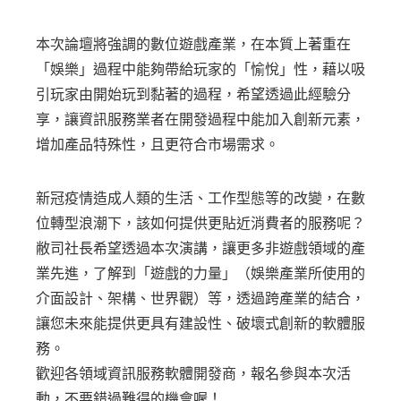
本次論壇將強調的數位遊戲產業，在本質上著重在
「娛樂」過程中能夠帶給玩家的「愉悅」性，藉以吸
引玩家由開始玩到黏著的過程，希望透過此經驗分
享，讓資訊服務業者在開發過程中能加入創新元素，
增加產品特殊性，且更符合市場需求。
新冠疫情造成人類的生活、工作型態等的改變，在數
位轉型浪潮下，該如何提供更貼近消費者的服務呢？
敝司社長希望透過本次演講，讓更多非遊戲領域的產
業先進，了解到「遊戲的力量」（娛樂產業所使用的
介面設計、架構、世界觀）等，透過跨產業的結合，
讓您未來能提供更具有建設性、破壞式創新的軟體服
務。
歡迎各領域資訊服務軟體開發商，報名參與本次活
動，不要錯過難得的機會喔！