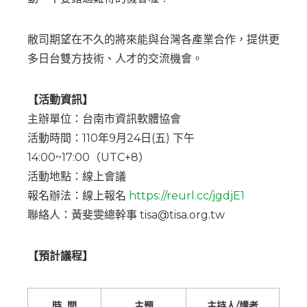
敝司期望在不久的將來能與台灣各產業合作，提供更
多日台雙方技術、人才的交流機會。
【活動資訊】
主辦單位：台南市資訊軟體協會
活動時間：110年9月24日(五) 下午
14:00~17:00（UTC+8）
活動地點：線上會議
報名辦法：線上報名
https://reurl.cc/jgdjE1
聯絡人：黃斐雯總幹事 tisa@tisa.org.tw
【預計議程】
時 間
主題
主持人/講者