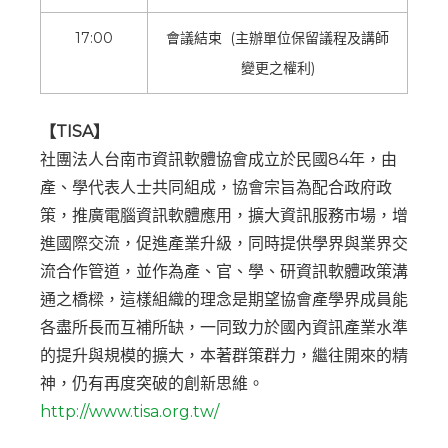
17:00
會議結束 (主辦單位保留議程及講師
變更之權利)
【TISA】
社團法人台南市資訊軟體協會成立於民國84年，由
產、學代表人士共同組成，協會宗旨為配合政府政
策，推廣電腦資訊軟體應用，擴大資訊服務市場，增
進國際交流，促進產業升級，同時提供學界與業界交
流合作管道，並作為產、官、學、研資訊軟體政策溝
通之橋樑，這樣組織的理念是期望協會產學界成員能
各盡所長而互補所缺，一同致力於國內資訊產業水準
的提升與規模的擴大，本著群策群力，繼往開來的精
神，仍有再度突破的創新思維。
http://www.tisa.org.tw/