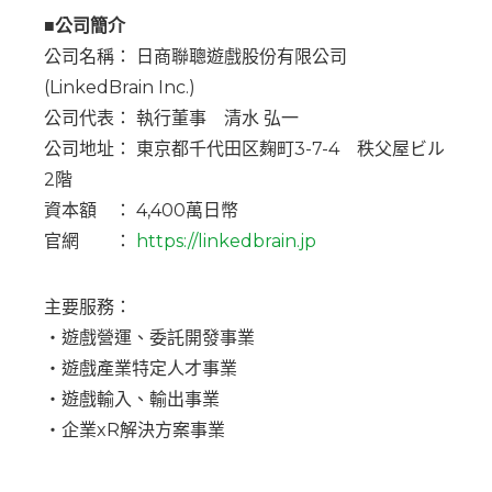
■公司簡介
公司名稱： 日商聯聰遊戲股份有限公司
(LinkedBrain Inc.)
公司代表： 執行董事 清水 弘一
公司地址： 東京都千代田区麹町3-7-4 秩父屋ビル
2階
資本額 ： 4,400萬日幣
官網 ：
https://linkedbrain.jp
主要服務：
・遊戲營運、委託開發事業
・遊戲產業特定人才事業
・遊戲輸入、輸出事業
・企業xR解決方案事業