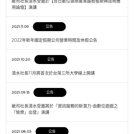
敝司社長清水受邀於【台日數位娛樂產業趨勢暨新興技術應
用論壇】演講
2021.11.09
公告
2022年新年國定假期公司營業時間及休假公告
2021.10.20
公告
清水社長11月將首次於台灣三所大學線上開講
2021.09.15
公告
敝司社長清水受邀將於『資訊服務的新潛力-由數位遊戲之
「愉樂」出發』演講
2021.08.03
公告