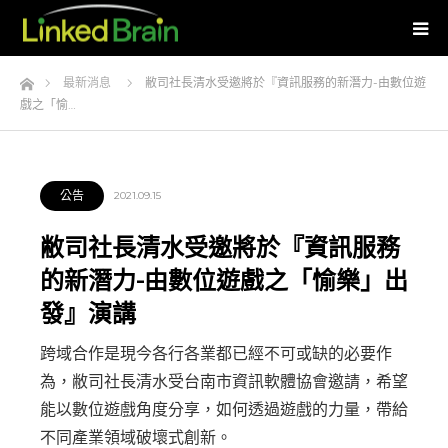
Home
最新消息
敝司社長清水受邀將於『資訊服務的新潛力-由數位遊
戲之「愉…
公告
2021.09.15
敝司社長清水受邀將於『資訊服務
的新潛力-由數位遊戲之「愉樂」出
發』演講
跨域合作是現今各行各業都已經不可或缺的必要作
為，敝司社長清水受台南市資訊軟體協會邀請，希望
能以數位遊戲角度分享，如何透過遊戲的力量，帶給
不同產業領域破壞式創新。