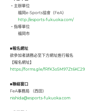
・主辦單位
福岡e-Sports協會（FeA）
http://esports-fukuoka.com/
・指導單位
福岡市
■報名網址
欲參加者請務必至下方網址進行報名
【報名網址】
https://forms.gle/fRfK3o5M97Zt6KC29
■聯絡窗口
FeA事務局 （西田）
nishida@esports-fukuoka.com