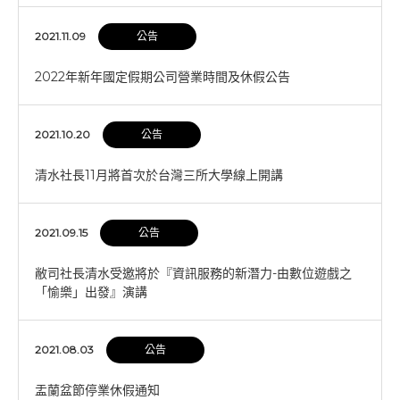
2021.11.09
公告
2022年新年國定假期公司營業時間及休假公告
2021.10.20
公告
清水社長11月將首次於台灣三所大學線上開講
2021.09.15
公告
敝司社長清水受邀將於『資訊服務的新潛力-由數位遊戲之
「愉樂」出發』演講
2021.08.03
公告
盂蘭盆節停業休假通知