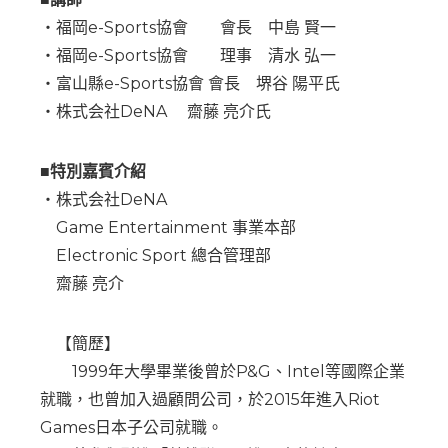
・福岡e-Sports協會 會長 中島 賢一
・福岡e-Sports協會 理事 清水 弘一
・富山縣e-Sports協會 會長 堺谷 陽平氏
・株式会社DeNA 齋藤 亮介氏
■特別嘉賓介紹
・株式会社DeNA
Game Entertainment 事業本部
Electronic Sport 總合管理部
齋藤 亮介
【簡歷】
1999年大學畢業後曾於P&G、Intel等國際企業
就職，也曾加入過顧問公司，於2015年進入Riot
Games日本子公司就職。