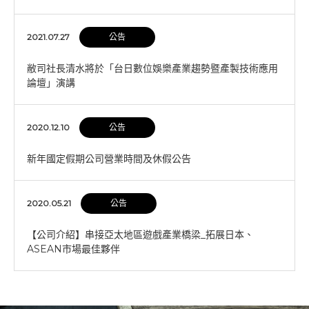
2021.07.27
公告
敝司社長清水將於「台日數位娛樂產業趨勢暨產製技術應用
論壇」演講
2020.12.10
公告
新年國定假期公司營業時間及休假公告
2020.05.21
公告
【公司介紹】串接亞太地區遊戲產業橋梁_拓展日本、
ASEAN市場最佳夥伴