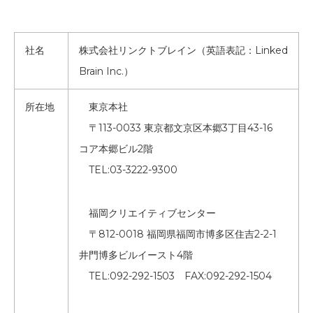
社名
株式会社リンクトブレイン（英語表記：Linked
Brain Inc.）
所在地
東京本社
〒113-0033 東京都文京区本郷3丁目43-16
コア本郷ビル2階
TEL:03-3222-9300
福岡クリエイティブセンター
〒812-0018 福岡県福岡市博多区住吉2-2-1
井門博多ビルイースト4階
TEL:092-292-1503
FAX:092-292-1504