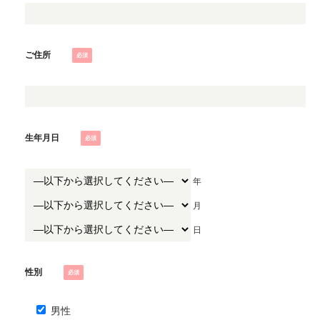
ご住所
生年月日
年
月
日
性別
男性