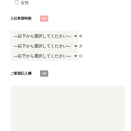
女性
入社希望時期
年
月
日
ご要望記入欄