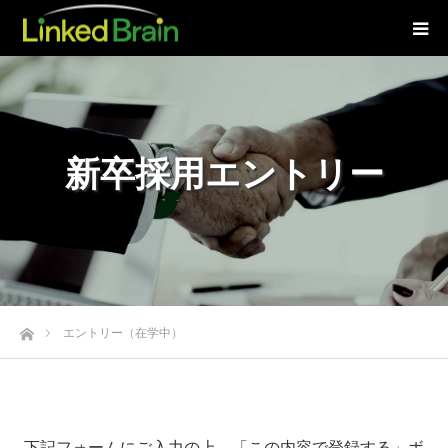
新卒採用エントリー
ホーム
エントリー（在学中）
下記フォームにご入力の上、「この内容で登録する」ボ