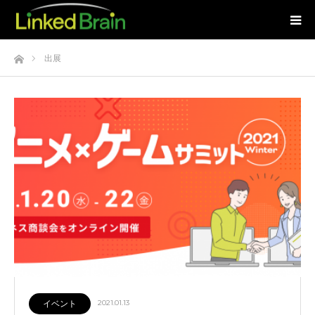
ホーム
出展
イベント
2021.01.13