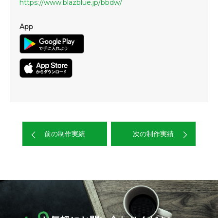
https://www.blazblue.jp/bbdw/
App
前の制作実績
次の制作実績