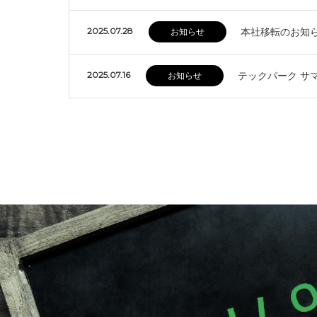
2025.07.28
本社移転のお知
お知らせ
2025.07.16
テックパーク サ
お知らせ