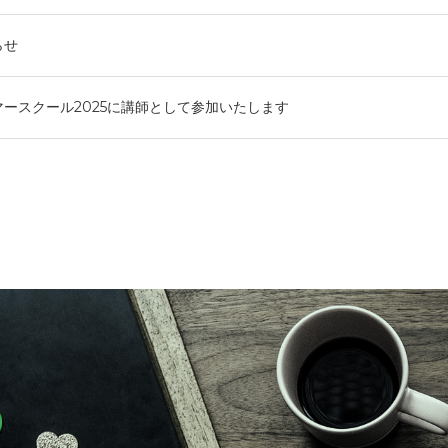
らせ
マースクール2025に講師として参加いたします