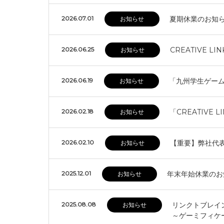
2026.07.01
夏期休業のお知
お知らせ
2026.06.25
CREATIVE L
お知らせ
2026.06.19
「九州学生ゲーム
お知らせ
2026.02.18
「CREATIVE
お知らせ
2026.02.10
【重要】弊社代表
お知らせ
2025.12.01
年末年始休業のお
お知らせ
2025.08.08
リンクトブレインと
お知らせ
～ゲーミフィケー