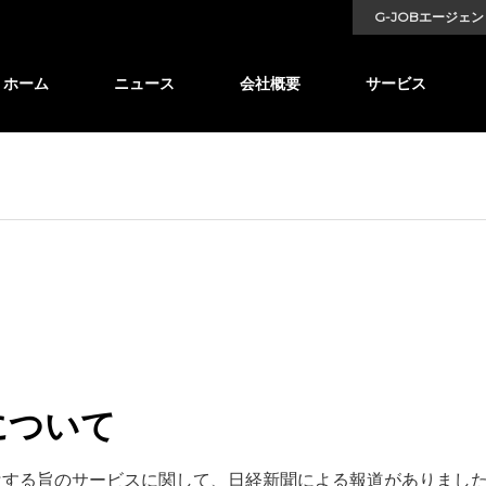
G-JOBエージェン
ホーム
ニュース
会社概要
サービス
について
遣する旨のサービスに関して、日経新聞による報道がありまし