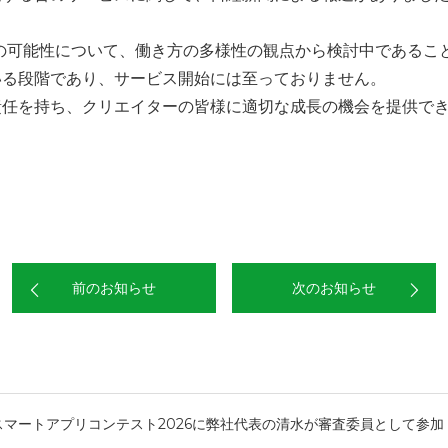
の可能性について、働き方の多様性の観点から検討中であるこ
いる段階であり、サービス開始には至っておりません。
責任を持ち、クリエイターの皆様に適切な成長の機会を提供で
前のお知らせ
次のお知らせ
KAスマートアプリコンテスト2026に弊社代表の清水が審査委員として参加