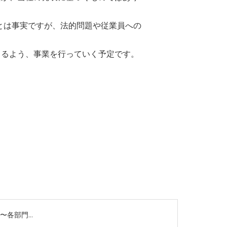
とは事実ですが、法的問題や従業員への
きるよう、事業を行っていく予定です。
 〜各部門…