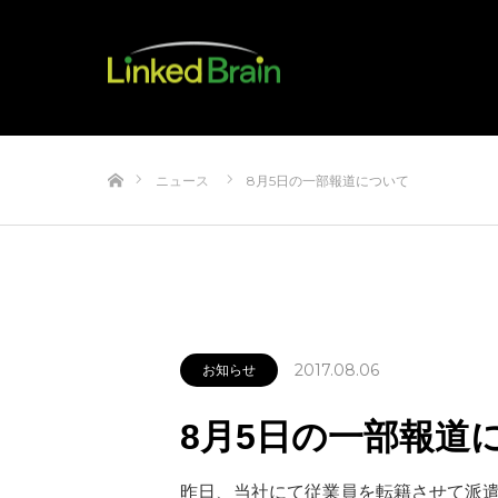
ホーム
ニュース
8月5日の一部報道について
2017.08.06
お知らせ
8月5日の一部報道
昨日、当社にて従業員を転籍させて派