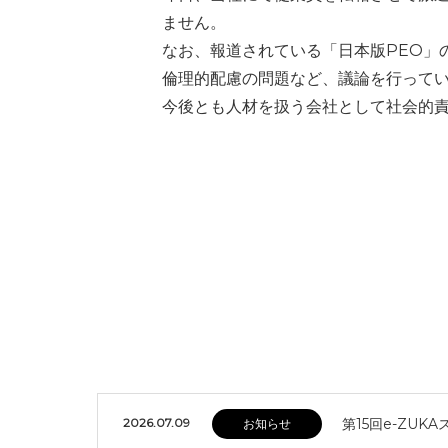
ません。
なお、報道されている「日本版PEO」
倫理的配慮の問題など、議論を行って
今後とも人材を扱う会社として社会的
2026.07.09
第15回e-ZU
お知らせ