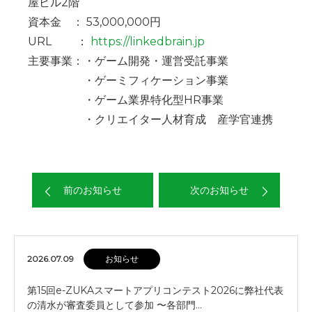
屋ビル2階
資本金 ： 53,000,000円
URL ：
https://linkedbrain.jp
主要事業：・ゲーム開発・運営受託事業
・ゲーミフィケーション事業
・ゲーム業界特化型HR事業
・クリエイター人材育成 産学官連携
前のお知らせ
次のお知らせ
2026.07.09
お知らせ
第15回e-ZUKAスマートアプリコンテスト2026に弊社代表
の清水が審査委員として参加 〜各部門…