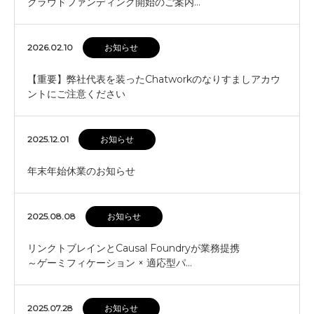
クラウドファンディング開始のご案内…
2026.02.10
お知らせ
【重要】弊社代表を装ったChatworkのなりすましアカウ
ントにご注意ください
2025.12.01
お知らせ
年末年始休業のお知らせ
2025.08.08
お知らせ
リンクトブレインとCausal Foundryが業務提携
～ゲーミフィケーション × 適応型パ…
2025.07.28
お知らせ