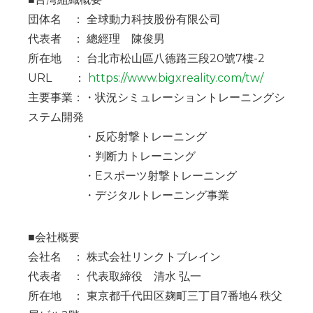
団体名 ： 全球動力科技股份有限公司
代表者 ： 總經理 陳俊男
所在地 ： 台北市松山區八德路三段20號7樓-2
URL ：
https://www.bigxreality.com/tw/
主要事業：・状況シミュレーショントレーニングシ
ステム開発
・反応射撃トレーニング
・判断力トレーニング
・Eスポーツ射撃トレーニング
・デジタルトレーニング事業
■会社概要
会社名 ： 株式会社リンクトブレイン
代表者 ： 代表取締役 清水 弘一
所在地 ： 東京都千代田区麹町三丁目7番地4 秩父