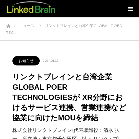
ホーム
ニュース
リンクトブレインと台湾企業GLOBAL POER
TEC…
お知らせ
2024.01.22
リンクトブレインと台湾企業
GLOBAL POER
TECHNOLOGIESが XR分野にお
けるサービス連携、営業連携など
協業に向けたMOUを締結
株式会社リンクトブレイン(代表取締役：清水 弘
一、所在地：東京都千代田区、以下 リンクトブレ