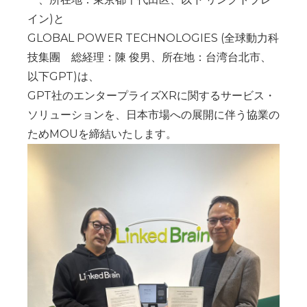
イン)と
GLOBAL POWER TECHNOLOGIES (全球動力科
技集團 総経理：陳 俊男、所在地：台湾台北市、
以下GPT)は、
GPT社のエンタープライズXRに関するサービス・
ソリューションを、日本市場への展開に伴う協業の
ためMOUを締結いたします。