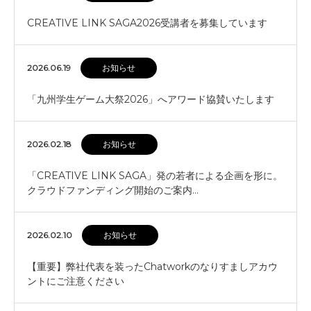
CREATIVE LINK SAGA2026受講者を募集しています
2026.06.19
お知らせ
「九州学生ゲーム大祭2026」へアワード協賛いたします
2026.02.18
お知らせ
「CREATIVE LINK SAGA」発の若者による企画を形に。
クラウドファンディング開始のご案内…
2026.02.10
お知らせ
【重要】弊社代表を装ったChatworkのなりすましアカウ
ントにご注意ください