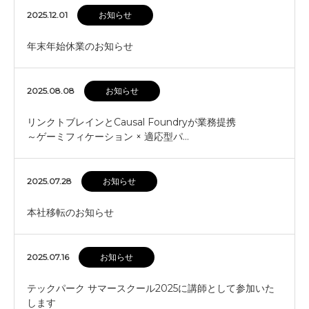
2025.12.01
お知らせ
年末年始休業のお知らせ
2025.08.08
お知らせ
リンクトブレインとCausal Foundryが業務提携
～ゲーミフィケーション × 適応型パ…
2025.07.28
お知らせ
本社移転のお知らせ
2025.07.16
お知らせ
テックパーク サマースクール2025に講師として参加いた
します