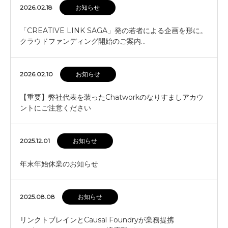
2026.02.18
お知らせ
「CREATIVE LINK SAGA」発の若者による企画を形に。
クラウドファンディング開始のご案内…
2026.02.10
お知らせ
【重要】弊社代表を装ったChatworkのなりすましアカウ
ントにご注意ください
2025.12.01
お知らせ
年末年始休業のお知らせ
2025.08.08
お知らせ
リンクトブレインとCausal Foundryが業務提携