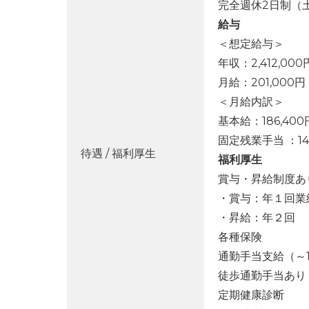
完全週休2日制（
給与
＜想定給与＞
年収：2,412,000
月給：201,000円
＜月給内訳＞
基本給：186,400
固定残業手当 ：1
待遇 / 福利厚生
福利厚生
賞与・昇給制度あ
・賞与：年１回業
・昇給：年２回
各種保険
通勤手当支給（～
徒歩通勤手当あり
定期健康診断