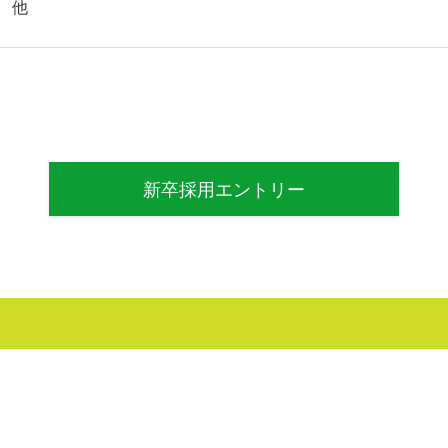
 他
新卒採用エントリー