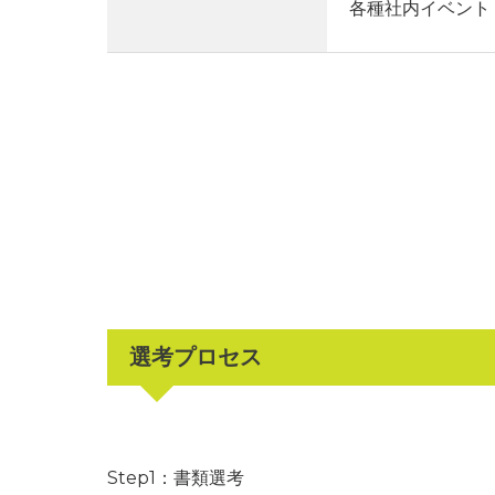
各種社内イベント
選考プロセス
Step1：書類選考