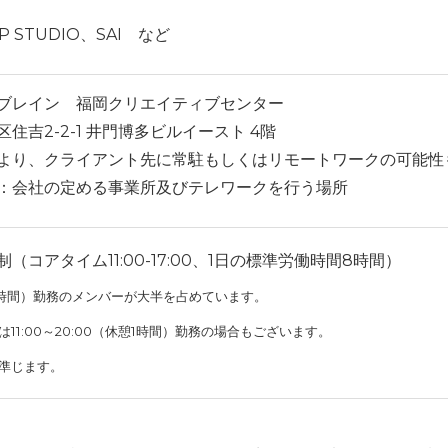
IP STUDIO、SAI など
ブレイン 福岡クリエイティブセンター
住吉2-2-1 井門博多ビルイースト 4階
より、クライアント先に常駐もしくはリモートワークの可能性
：会社の定める事業所及びテレワークを行う場所
（コアタイム11:00-17:00、1⽇の標準労働時間8時間）
（休憩1時間）勤務のメンバーが大半を占めています。
11:00～20:00（休憩1時間）勤務の場合もございます。
準じます。