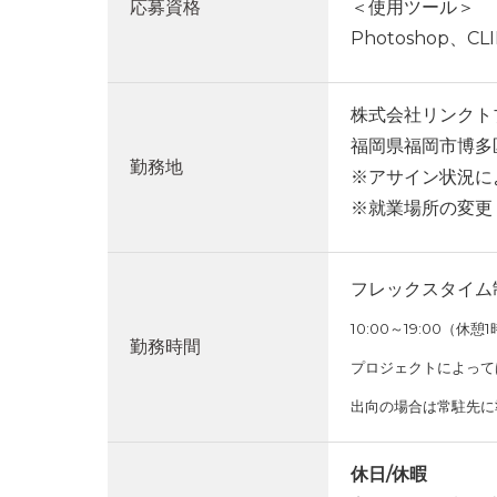
応募資格
＜使用ツール＞
Photoshop、CL
株式会社リンクト
福岡県福岡市博多区
勤務地
※アサイン状況に
※就業場所の変更
フレックスタイム制
10:00～19:00
勤務時間
プロジェクトによっては
出向の場合は常駐先に
休日/休暇