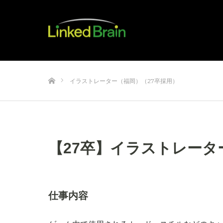
ホーム
イラストレーター（福岡）（27卒採用）
【27卒】イラストレータ
仕事内容