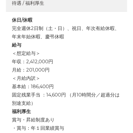
待遇 / 福利厚生
休日/休暇
完全週休2日制（土・日）、祝日、年次有給休暇、
年末年始休暇、慶弔休暇
給与
＜想定給与＞
年収：2,412,000円
月給：201,000円
＜月給内訳＞
基本給：186,400円
固定残業手当 ：14,600円 （月10時間分／超過分は
別途支給）
福利厚生
賞与・昇給制度あり
・賞与：年１回業績賞与