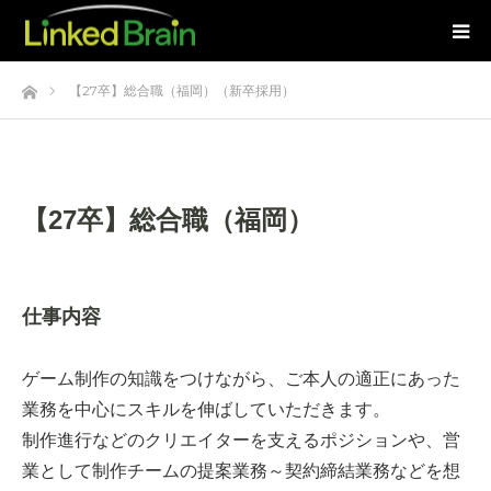
ホーム
【27卒】総合職（福岡）（新卒採用）
【27卒】総合職（福岡）
仕事内容
ゲーム制作の知識をつけながら、ご本人の適正にあった
業務を中心にスキルを伸ばしていただきます。
制作進行などのクリエイターを支えるポジションや、営
業として制作チームの提案業務～契約締結業務などを想