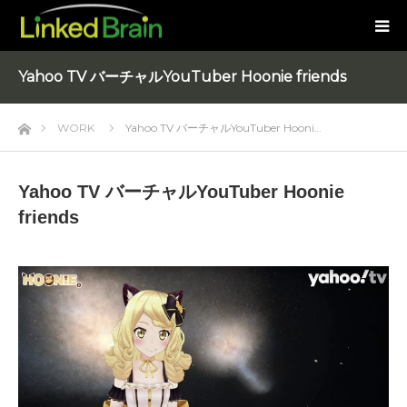
Yahoo TV バーチャルYouTuber Hoonie friends
ホーム
WORK
Yahoo TV バーチャルYouTuber Hooni…
Yahoo TV バーチャルYouTuber Hoonie
friends