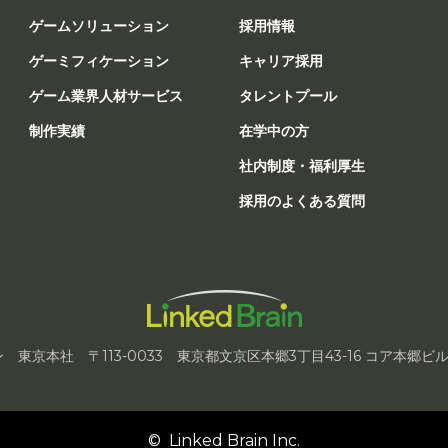
ゲームソリューション
採用情報
ゲーミフィケーション
キャリア採用
ゲーム業界人材サービス
タレントプール
制作実績
在学中の方
社内制度・福利厚生
採用のよくある質問
ン 東京本社
〒113-0033 東京都文京区本郷3丁目43-16 コア本郷ビ
©
Linked Brain Inc.