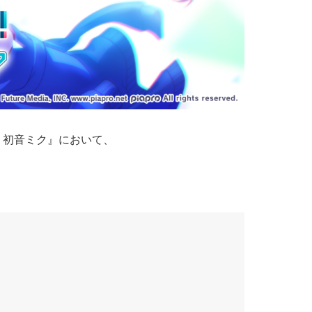
. 初音ミク』において、