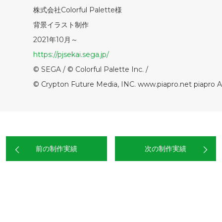
株式会社Colorful Palette様
背景イラスト制作
2021年10月～
https://pjsekai.sega.jp/
© SEGA / © Colorful Palette Inc. /
© Crypton Future Media, INC. www.piapro.net piapro All
前の制作実績
次の制作実績