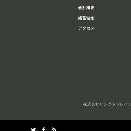
会社概要
経営理念
アクセス
株式会社リンクトブレイ
k