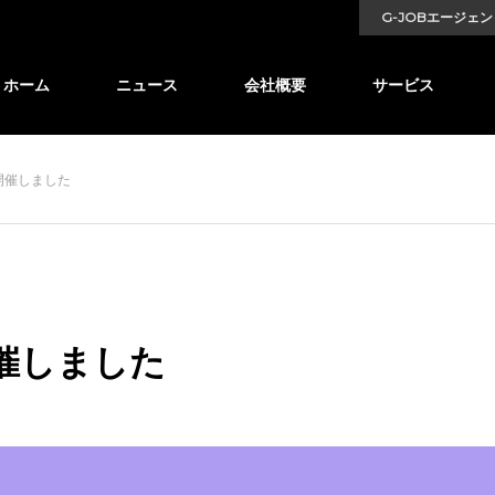
G-JOBエージェン
ホーム
ニュース
会社概要
サービス
を開催しました
開催しました