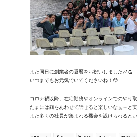
また同日に創業者の還暦をお祝いしました🎉👏
いつまでもお元気でいてくださいね！😊
コロナ禍以降、在宅勤務やオンラインでのやり
たまには顔をあわせて話せると楽しいなぁ～と
また多くの社員が集まれる機会を設けられると