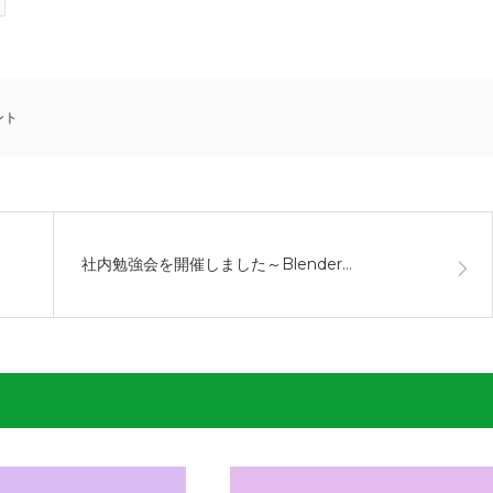
ント
社内勉強会を開催しました～Blender…