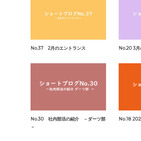
No.37 2月のエントランス
No.20 
No.30 社内部活の紹介 －ダーツ部
No.18 
－