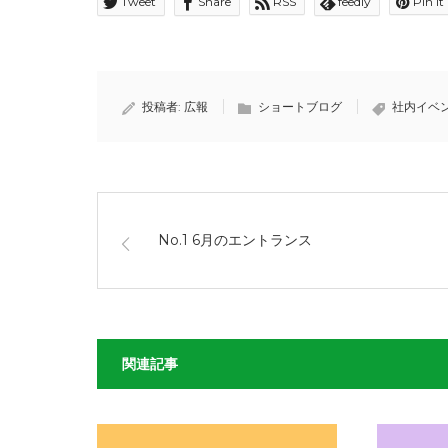
Tweet
Share
RSS
feedly
Pin it
投稿者:
広報
ショートブログ
社内イベ
No.1 6月のエントランス
関連記事