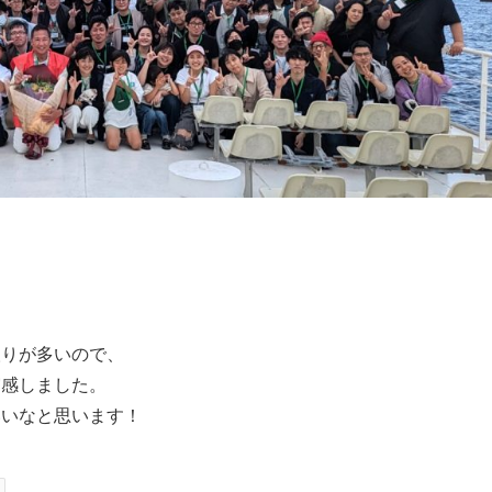
取りが多いので、
実感しました。
いいなと思います！