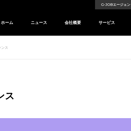
G-JOBエージェン
ホーム
ニュース
会社概要
サービス
ランス
ンス