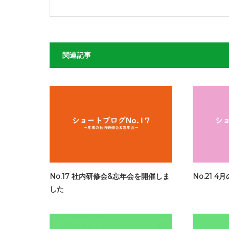
関連記事
No.17 社内研修会&忘年会を開催しま
No.21 
した