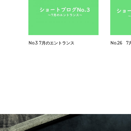
No.3 7月のエントランス
No.26 