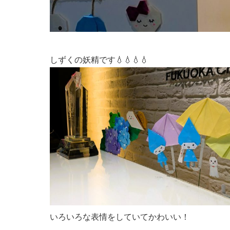
しずくの妖精です💧💧💧💧
いろいろな表情をしていてかわいい！