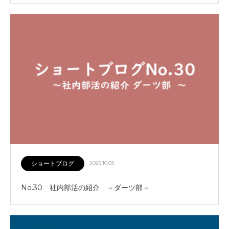
ショートブログ
2025.10.03
No.30 社内部活の紹介 －ダーツ部－