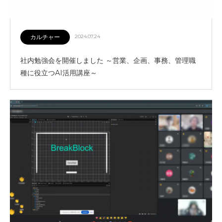
カルチャー
2024.07.24
社内勉強会を開催しました ～営業、企画、事務、管理職
種に役立つAI活用講座～