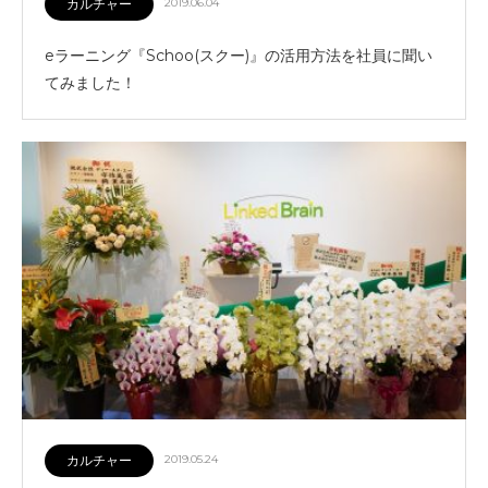
カルチャー
2019.06.04
eラーニング『Schoo(スクー)』の活用方法を社員に聞い
てみました！
カルチャー
2019.05.24