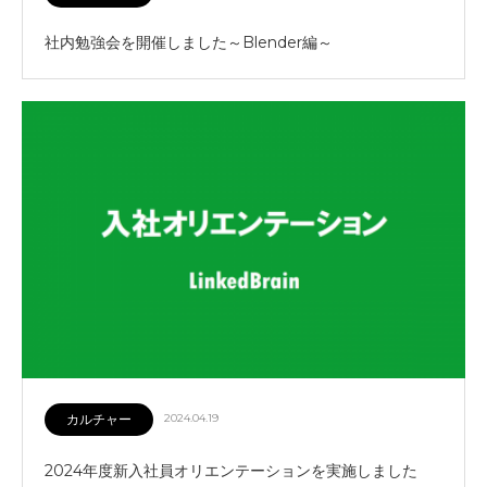
社内勉強会を開催しました～Blender編～
カルチャー
2024.04.19
2024年度新入社員オリエンテーションを実施しました