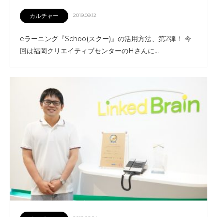
カルチャー
2019.09.12
eラーニング『Schoo(スクー)』の活用方法、第2弾！ 今
回は福岡クリエイティブセンターのHさんに…