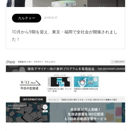
カルチャー
2019.10.17
10月から9期を迎え、東京・福岡で全社会が開催されまし
た！