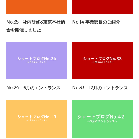
No.35 社内研修&東京本社納
No.14 事業部長のご紹介
会を開催しました
No.24 6月のエントランス
No.33 12月のエントランス