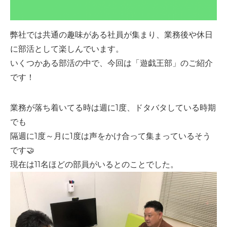
弊社では共通の趣味がある社員が集まり、業務後や休日
に部活として楽しんでいます。
いくつかある部活の中で、今回は「遊戯王部」のご紹介
です！
業務が落ち着いてる時は週に1度、ドタバタしている時期
でも
隔週に1度～月に1度は声をかけ合って集まっているそう
です🤝
現在は11名ほどの部員がいるとのことでした。