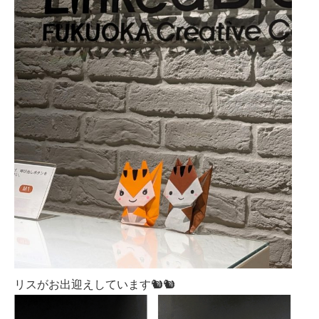
リスがお出迎えしています🐿️🐿️