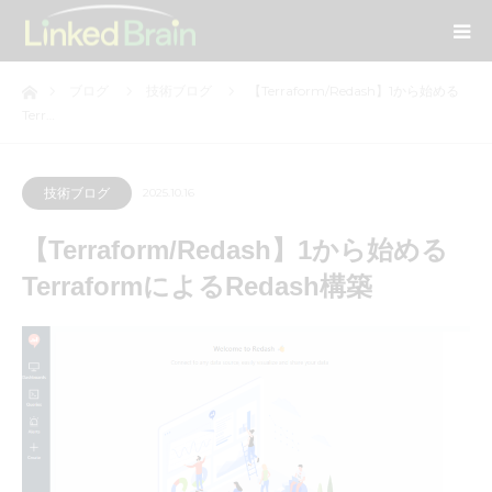
ホーム
ブログ
技術ブログ
【Terraform/Redash】1から始める
Terr…
技術ブログ
2025.10.16
【Terraform/Redash】1から始める
TerraformによるRedash構築