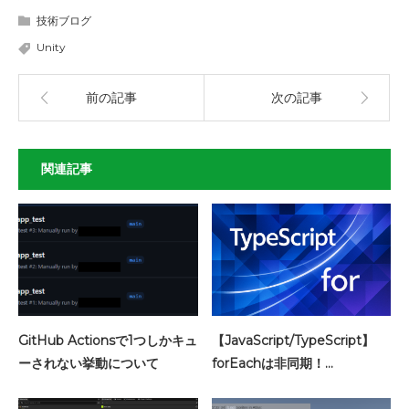
技術ブログ
Unity
前の記事
次の記事
関連記事
GitHub Actionsで1つしかキュ
【JavaScript/TypeScript】
ーされない挙動について
forEachは非同期！…