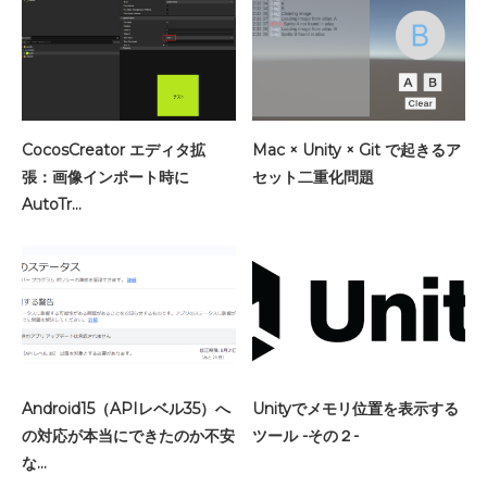
CocosCreator エディタ拡
Mac × Unity × Git で起きるア
張：画像インポート時に
セット二重化問題
AutoTr…
Android15（APIレベル35）へ
Unityでメモリ位置を表示する
の対応が本当にできたのか不安
ツール -その２-
な…