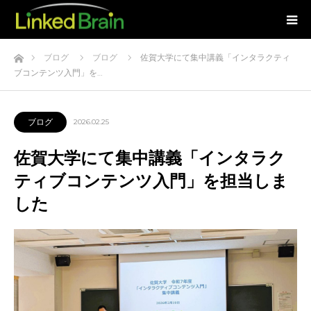
ホーム
ブログ
ブログ
佐賀大学にて集中講義「インタラクティ
ブコンテンツ入門」を…
ブログ
2026.02.25
佐賀大学にて集中講義「インタラク
ティブコンテンツ入門」を担当しま
した