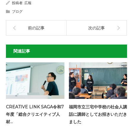
投稿者:
広報
ブログ
前の記事
次の記事
関連記事
CREATIVE LINK SAGA令和7
福岡市立三宅中学校の社会人講
年度「総合クリエイティブ人
話に講師としてお招きいただき
材…
ました