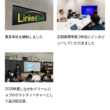
東京本社を移転しました
正則高等学校 2年生にインタビ
ューしていただきました
2025年度しながわドリームジ
ョブのゲストティーチャーとし
て品川区立荏…