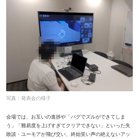
写真：発表会の様子
会場では、お互いの進捗や「バグでズルができてしま
う」「難易度を上げすぎてクリアできない」といった失
敗談・ユーモアが飛び交い、終始笑い声の絶えないアッ