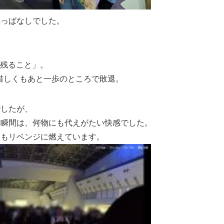
れっぱなしでした。
に残ること」。
惜しくもあと一歩のところで敗退。
でしたが、
た瞬間は、何物にも代えがたい快感でした。
くもリベンジに燃えています。