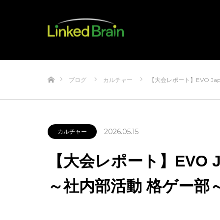
ホーム
ブログ
カルチャー
【大会レポート】EVO Jap
2026.05.15
カルチャー
【大会レポート】EVO J
～社内部活動 格ゲー部