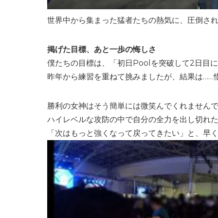
世界中から集まった猛者たちの熱気に、圧倒さ
掲げた目標、あと一歩の悔しさ
僕たちの目標は、「初日Poolを突破して2日目
昨年から練習を重ねて挑みましたが、結果は……
勝利の女神はそう簡単には微笑んでくれません
ハイレベルな攻防の中で自分の全力を出し切れ
「次はもっと強くなって戻ってきたい」と、早