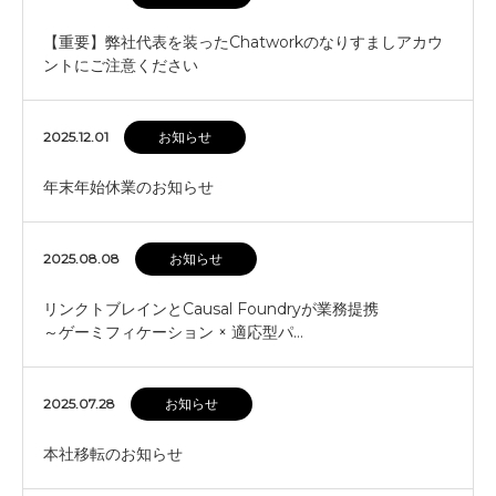
【重要】弊社代表を装ったChatworkのなりすましアカウ
ントにご注意ください
2025.12.01
お知らせ
年末年始休業のお知らせ
2025.08.08
お知らせ
リンクトブレインとCausal Foundryが業務提携
～ゲーミフィケーション × 適応型パ…
2025.07.28
お知らせ
本社移転のお知らせ