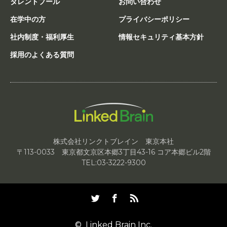
タレントプール
お問い合わせ
在学中の方
プライバシーポリシー
社内制度・福利厚生
情報セキュリティ基本方針
採用のよくある質問
株式会社リンクトブレイン 東京本社
〒113-0033 東京都文京区本郷3丁目43-16 コア本郷ビル2階
TEL:03-3222-9300
Twitter
Facebook
RSS
©
Linked Brain Inc.