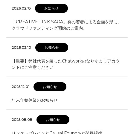
2026.02.18
お知らせ
「CREATIVE LINK SAGA」発の若者による企画を形に。
クラウドファンディング開始のご案内…
2026.02.10
お知らせ
【重要】弊社代表を装ったChatworkのなりすましアカウ
ントにご注意ください
2025.12.01
お知らせ
年末年始休業のお知らせ
2025.08.08
お知らせ
リンクトブレインとCausal Foundryが業務提携