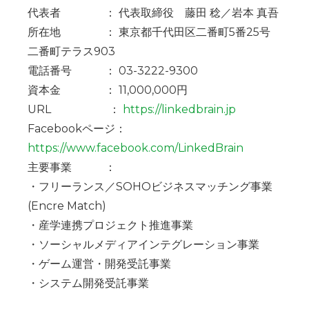
代表者 ： 代表取締役 藤田 稔／岩本 真吾
所在地 ： 東京都千代田区二番町5番25号
二番町テラス903
電話番号 ： 03-3222-9300
資本金 ： 11,000,000円
URL ：
https://linkedbrain.jp
Facebookページ：
https://www.facebook.com/LinkedBrain
主要事業 ：
・フリーランス／SOHOビジネスマッチング事業
(Encre Match)
・産学連携プロジェクト推進事業
・ソーシャルメディアインテグレーション事業
・ゲーム運営・開発受託事業
・システム開発受託事業