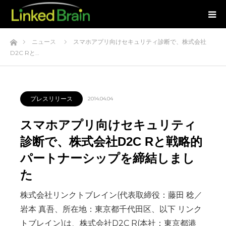
ホーム
ニュース
スマホアプリ向けセキュリティ診断で、株式会社
D2C Rと…
プレスリリース
2014.04.04
スマホアプリ向けセキュリティ
診断で、株式会社D2C Rと戦略的
パートナーシップを締結しまし
た
株式会社リンクトブレイン(代表取締役：藤田 稔／
岩本 真吾、所在地：東京都千代田区、以下 リンク
トブレイン)は、株式会社D2C R(本社：東京都港