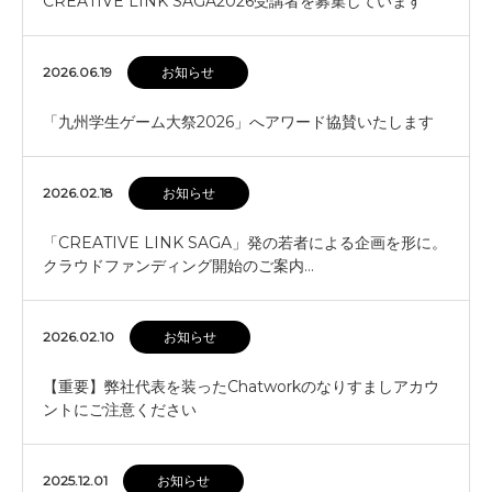
CREATIVE LINK SAGA2026受講者を募集しています
2026.06.19
お知らせ
「九州学生ゲーム大祭2026」へアワード協賛いたします
2026.02.18
お知らせ
「CREATIVE LINK SAGA」発の若者による企画を形に。
クラウドファンディング開始のご案内…
2026.02.10
お知らせ
【重要】弊社代表を装ったChatworkのなりすましアカウ
ントにご注意ください
2025.12.01
お知らせ