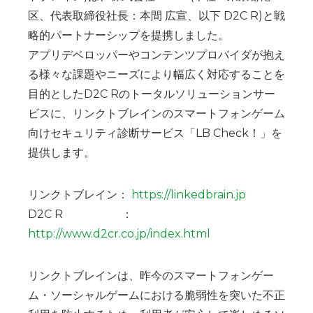
区、代表取締役社長：本間 広宣、以下 D2C R)と戦
略的パートナーシップを提携しました。
アプリデベロッパーやコンテンツプロバイダが抱え
る様々な課題やニーズにより幅広く対応することを
目的としたD2C Rのトータルソリューションサー
ビスに、リンクトブレインのスマートフォンゲーム
向けセキュリティ診断サービス「LB Check！」を
提供します。
リンクトブレイン：
https://linkedbrain.jp
D2C R ：
http://www.d2cr.co.jp/index.html
リンクトブレインは、昨今のスマートフォンゲー
ム・ソーシャルゲームにおける脆弱性を突いた不正