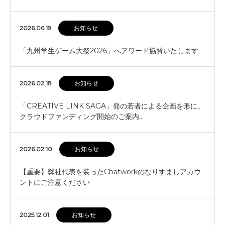
2026.06.19
お知らせ
「九州学生ゲーム大祭2026」へアワード協賛いたします
2026.02.18
お知らせ
「CREATIVE LINK SAGA」発の若者による企画を形に。
クラウドファンディング開始のご案内…
2026.02.10
お知らせ
【重要】弊社代表を装ったChatworkのなりすましアカウ
ントにご注意ください
2025.12.01
お知らせ