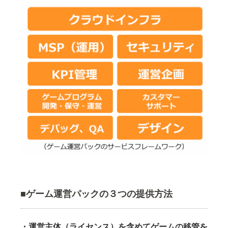
■ゲーム運営パックの３つの提供方法
・運営主体（ライセンス）を含めてゲームの移管を