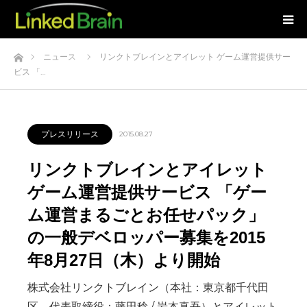
ホーム
ニュース
リンクトブレインとアイレット ゲーム運営提供サー
ビス 「…
プレスリリース
2015.08.27
リンクトブレインとアイレット
ゲーム運営提供サービス 「ゲー
ム運営まるごとお任せパック」
の一般デベロッパー募集を2015
年8月27日（木）より開始
株式会社リンクトブレイン（本社：東京都千代田
区、代表取締役：藤田稔 / 岩本真吾）とアイレット