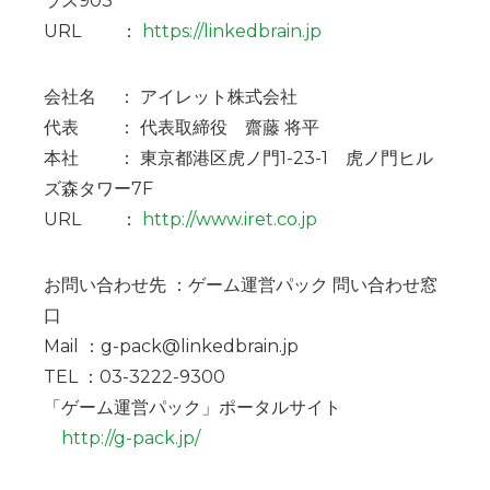
ラス903
URL ：
https://linkedbrain.jp
会社名 ： アイレット株式会社
代表 ： 代表取締役 齋藤 将平
本社 ： 東京都港区虎ノ門1-23-1 虎ノ門ヒル
ズ森タワー7F
URL ：
http://www.iret.co.jp
お問い合わせ先 ：ゲーム運営パック 問い合わせ窓
口
Mail ：g-pack@linkedbrain.jp
TEL ：03-3222-9300
「ゲーム運営パック」ポータルサイト
http://g-pack.jp/