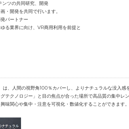
ンテンツの共同研究、開発
ツの企画・開発を共同で行います。
開発パートナー
ゆる業界に向け、VR商用利用を前提と
30°）は、人間の視野角100％カバーし、よりナチュラルな没入
ングテクノロジー」と目の焦点が合った場所で高品質の集中レ
、興味関心や集中・注意を可視化・数値化することができます