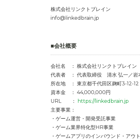
株式会社リンクトブレイン
info@linkedbrain.jp
■会社概要
会社名 ： 株式会社リンクトブレイン
代表者 ： 代表取締役 清水 弘一／岩
所在地 ： 東京都千代田区麹町3-12-12
資本金 ： 44,000,000円
URL ：
https://linkedbrain.jp
主要事業：
・ゲーム運営・開発受託事業
・ゲーム業界特化型HR事業
・ゲームアプリのインバウンド・アウ