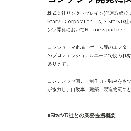
株式会社リンクトブレイン(代表取締役：
StarVR Corporation（以下 S
ンツ開発においてBusiness partne
コンシューマ市場でゲーム等のエンター
のプロフェッショナルユースで使われ始
あります。
コンテンツ企画力・制作力で強みをもつリ
が協力し、自動車、建築、製造物流など
■StarVR社との業務提携概要