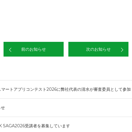
前のお知らせ
次のお知らせ
KAスマートアプリコンテスト2026に弊社代表の清水が審査委員として参加
らせ
INK SAGA2026受講者を募集しています