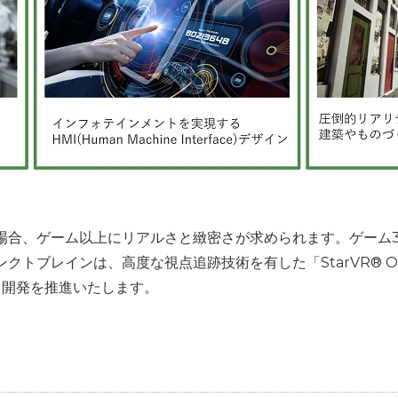
場合、ゲーム以上にリアルさと緻密さが求められます。ゲーム
クトブレインは、高度な視点追跡技術を有した「StarVR® On
ツ開発を推進いたします。