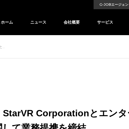
G-JOBエージェン
ホーム
ニュース
会社概要
サービス
nと…
arVR Corporationとエ
関して業務提携を締結