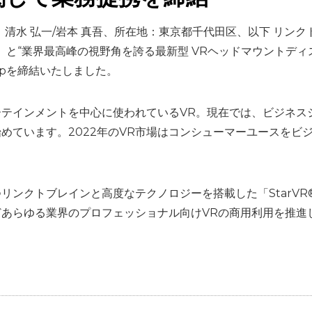
清水 弘一/岩本 真吾、所在地：東京都千代田区、以下 リンク
tarVR社）と“業界最高峰の視野角を誇る最新型 VRヘッドマウントディ
rshipを締結いたしました。
テインメントを中心に使われているVR。現在では、ビジネス
めています。2022年のVR市場はコンシューマーユースをビ
ンクトブレインと高度なテクノロジーを搭載した「StarVR® O
あらゆる業界のプロフェッショナル向けVRの商用利用を推進