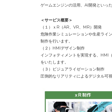
ゲームエンジンの活用、AI開発といっ
＜サービス概要＞
（１）ｘR（AR、VR、MR）開発
危険作業シミュレーションや生産ライン
制作を行います。
（２）HMIデザイン制作
インフォティメントを実現する、HMI（Huma
をいたします。
（３）ビジュアライゼーション制作
圧倒的なリアリティによるデジタル可