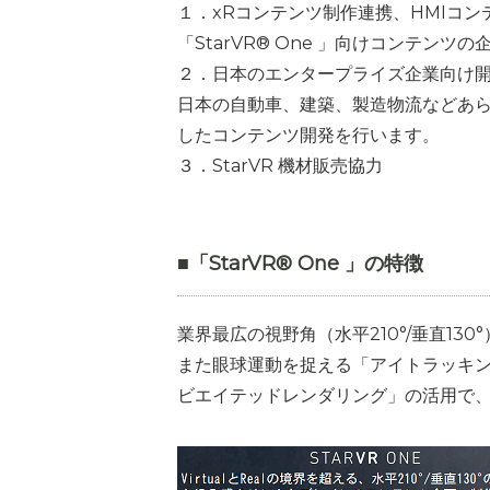
１．xRコンテンツ制作連携、HMIコ
「StarVR® One 」向けコンテン
２．日本のエンタープライズ企業向け
日本の自動車、建築、製造物流などあら
したコンテンツ開発を行います。
３．StarVR 機材販売協力
■「
StarVR® One 」の特徴
業界最広の視野角（水平210°/垂直1
また眼球運動を捉える「アイトラッキ
ビエイテッドレンダリング」の活用で