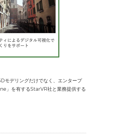
3Dモデリングだけでなく、エンタープ
e」を有するStarVR社と業務提供する