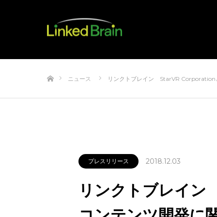
ホーム
ニュース
リンクトブレイン StarVR Corporatio
2018.12.03
プレスリリース
リンクトブレイン St
コンテンツ開発に