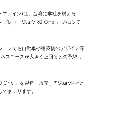
トブレイン)は、台湾に本社を構える
スプレイ「StarVR® One 」”のコンテ
シーンでも自動車や建築物のデザイン等
ジネスユースが大きく上回るとの予想も
ne 」を製造・販売するStarVR社と
してまいります。