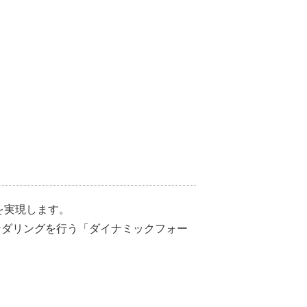
感を実現します。
ンダリングを行う「ダイナミックフォー
。