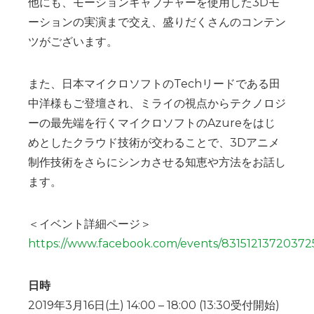
他にも、モーションキャプチャーを使用した3Dモ
ーションの実演まで交え、盛りだくさんのコンテン
ツがございます。
また、日本マイクロソフトのTechリードである田
中洋様もご登壇され、ミライの視点からテクノロジ
ーの最先端を行くマイクロソフトのAzureをはじ
めとしたクラウド技術が交わることで、3Dアニメ
制作技術をさらにシンカさせる知恵や方法をお話し
ます。
＜イベント詳細ページ＞
https://www.facebook.com/events/83151213720372
日時
2019年3月16日(土) 14:00 – 18:00 (13:30受付開始)