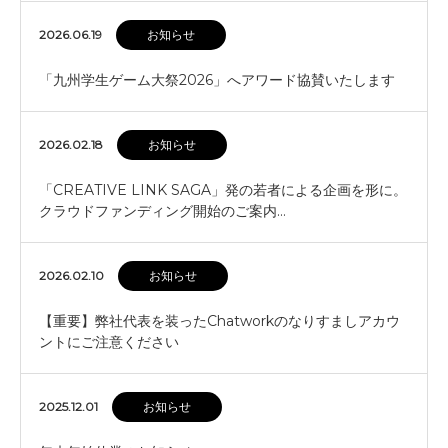
2026.06.19
お知らせ
「九州学生ゲーム大祭2026」へアワード協賛いたします
2026.02.18
お知らせ
「CREATIVE LINK SAGA」発の若者による企画を形に。
クラウドファンディング開始のご案内…
2026.02.10
お知らせ
【重要】弊社代表を装ったChatworkのなりすましアカウ
ントにご注意ください
2025.12.01
お知らせ