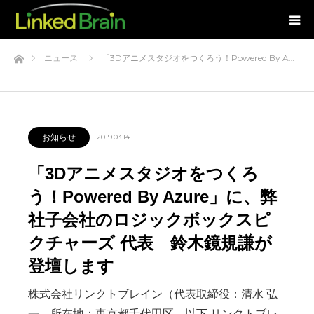
ホーム
ニュース
「3Dアニメスタジオをつくろう！Powered By A…
お知らせ
2019.03.14
「3Dアニメスタジオをつくろ
う！Powered By Azure」に、弊
社子会社のロジックボックスピ
クチャーズ 代表 鈴木鏡規謙が
登壇します
株式会社リンクトブレイン（代表取締役：清水 弘
一、所在地：東京都千代田区、以下 リンクトブレ