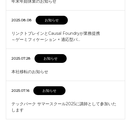
年末年始休業のお知らせ
2025.08.08
お知らせ
リンクトブレインとCausal Foundryが業務提携
～ゲーミフィケーション × 適応型パ…
2025.07.28
お知らせ
本社移転のお知らせ
2025.07.16
お知らせ
テックパーク サマースクール2025に講師として参加いた
します