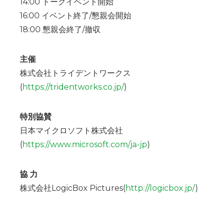
14:00 トークイベント開始
16:00 イベント終了/懇親会開始
18:00 懇親会終了/撤収
主催
株式会社トライデントワークス
(
https://tridentworks.co.jp/
)
特別協賛
日本マイクロソフト株式会社
(
https://www.microsoft.com/ja-jp
)
協 力
株式会社LogicBox Pictures(
http://logicbox.jp/
)