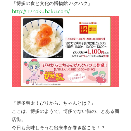
「博多の食と文化の博物館 ハクハク」
http://117hakuhaku.com/
『博多明太！ぴりからこちゃんとは？』
ここは、博多のようで、博多でない街の、とある商
店街。
今日も美味しそうな出来事が巻き起こる！？