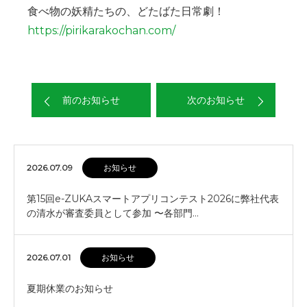
食べ物の妖精たちの、どたばた日常劇！
https://pirikarakochan.com/
前のお知らせ
次のお知らせ
2026.07.09
お知らせ
第15回e-ZUKAスマートアプリコンテスト2026に弊社代表
の清水が審査委員として参加 〜各部門…
2026.07.01
お知らせ
夏期休業のお知らせ