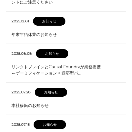
ントにご注意ください
2025.12.01
お知らせ
年末年始休業のお知らせ
2025.08.08
お知らせ
リンクトブレインとCausal Foundryが業務提携
～ゲーミフィケーション × 適応型パ…
2025.07.28
お知らせ
本社移転のお知らせ
2025.07.16
お知らせ