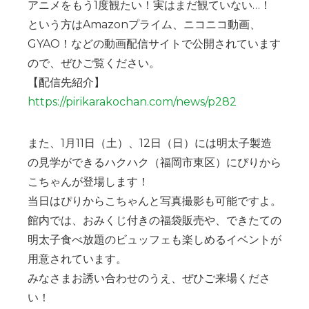
アニメをもう1度観たい！実はまだ観ていない…！
という方はAmazonプライム、ニコニコ動画、
GYAO！などの動画配信サイトで公開されています
ので、ぜひご覧ください。
【配信先紹介】
https://pirikarakochan.com/news/p282
また、1月11日（土）、12日（日）には明太子製造
の見学ができるハクハク（福岡市東区）にぴりから
こちゃんが登場します！
当日はぴりからこちゃんと写真撮影も可能ですよ。
館内では、おみくじ付きの福袋販売や、できたての
明太子食べ放題のビュッフェも楽しめるイベントが
用意されています。
みなさまお誘い合わせのうえ、ぜひご来場くださ
い！