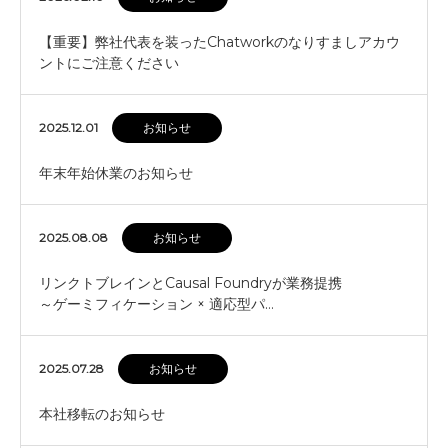
【重要】弊社代表を装ったChatworkのなりすましアカウ
ントにご注意ください
2025.12.01
お知らせ
年末年始休業のお知らせ
2025.08.08
お知らせ
リンクトブレインとCausal Foundryが業務提携
～ゲーミフィケーション × 適応型パ…
2025.07.28
お知らせ
本社移転のお知らせ