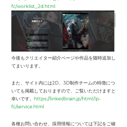
fc/worklist_2d.html
今後もクリエイター紹介ページや作品を随時追加し
てまいります。
また、サイト内には2D、3D制作チームの特徴につ
いても掲載しておりますので、ご覧いただけますと
幸いです。
https://linkedbrain.jp/html/lp-
fc/service.html
各種お問い合わせ、採用情報については下記をご確