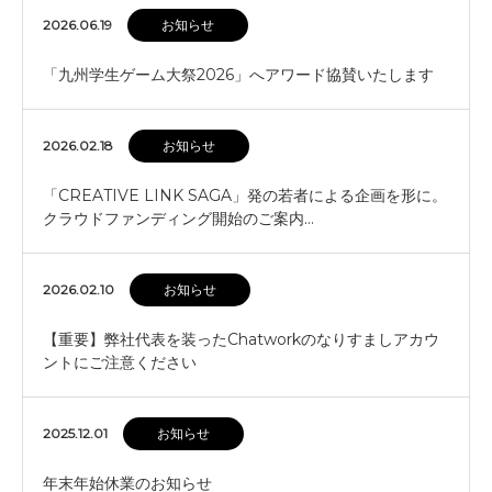
2026.06.19
お知らせ
「九州学生ゲーム大祭2026」へアワード協賛いたします
2026.02.18
お知らせ
「CREATIVE LINK SAGA」発の若者による企画を形に。
クラウドファンディング開始のご案内…
2026.02.10
お知らせ
【重要】弊社代表を装ったChatworkのなりすましアカウ
ントにご注意ください
2025.12.01
お知らせ
年末年始休業のお知らせ