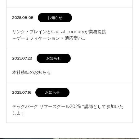
2025.08.08
お知らせ
リンクトブレインとCausal Foundryが業務提携
～ゲーミフィケーション × 適応型パ…
2025.07.28
お知らせ
本社移転のお知らせ
2025.07.16
お知らせ
テックパーク サマースクール2025に講師として参加いた
します