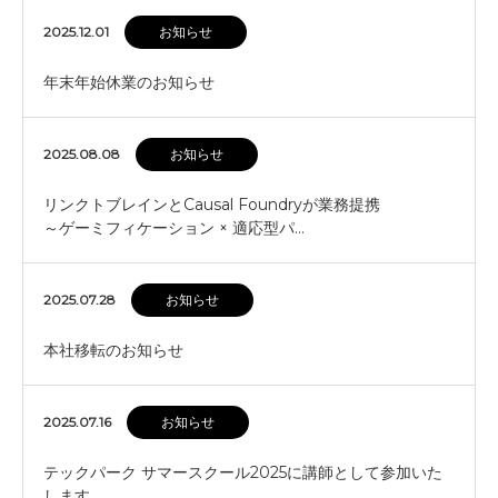
2025.12.01
お知らせ
年末年始休業のお知らせ
2025.08.08
お知らせ
リンクトブレインとCausal Foundryが業務提携
～ゲーミフィケーション × 適応型パ…
2025.07.28
お知らせ
本社移転のお知らせ
2025.07.16
お知らせ
テックパーク サマースクール2025に講師として参加いた
します