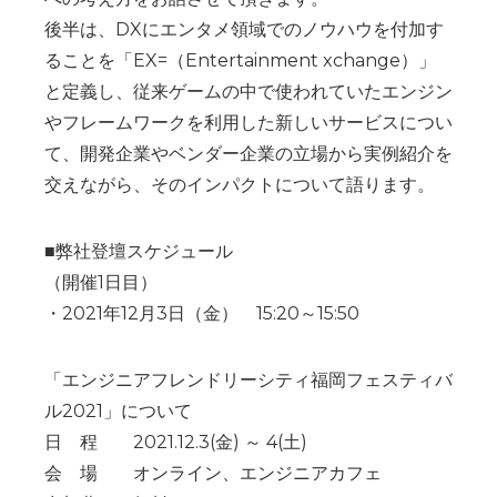
後半は、DXにエンタメ領域でのノウハウを付加す
ることを「EX=（Entertainment xchange）」
と定義し、従来ゲームの中で使われていたエンジン
やフレームワークを利用した新しいサービスについ
て、開発企業やベンダー企業の立場から実例紹介を
交えながら、そのインパクトについて語ります。
■弊社登壇スケジュール
（開催1日目）
・2021年12月3日（金） 15:20～15:50
「エンジニアフレンドリーシティ福岡フェスティバ
ル2021」について
日 程 2021.12.3(金) ～ 4(土)
会 場 オンライン、エンジニアカフェ