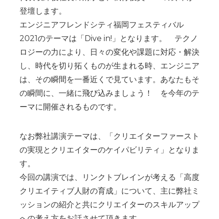
登壇します。
エンジニアフレンドシティ福岡フェスティバル
2021のテーマは「Dive in!」となります。 テクノ
ロジーの力により、日々の変化や課題に対応・解決
し、時代を切り拓くものが生まれる時、エンジニア
は、その瞬間を一番近くで見ています。あなたもそ
の瞬間に、一緒に飛び込みましょう！ を今年のテ
ーマに開催されるものです。
なお弊社講演テーマは、「クリエイターファースト
の実現とクリエイターのケイパビリティ」となりま
す。
今回の講演では、リンクトブレインが考える「高度
クリエイティブ人財の育成」について、主に弊社ミ
ッションの紹介と共にクリエイターのスキルアップ
への考え方をお話させて頂きます。