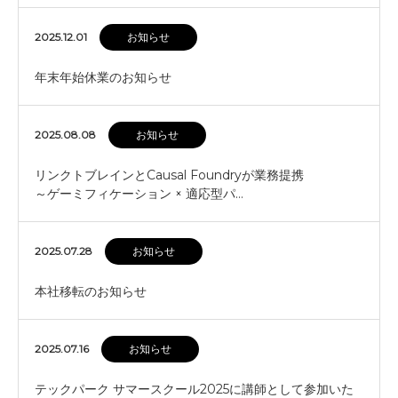
2025.12.01
お知らせ
年末年始休業のお知らせ
2025.08.08
お知らせ
リンクトブレインとCausal Foundryが業務提携
～ゲーミフィケーション × 適応型パ…
2025.07.28
お知らせ
本社移転のお知らせ
2025.07.16
お知らせ
テックパーク サマースクール2025に講師として参加いた