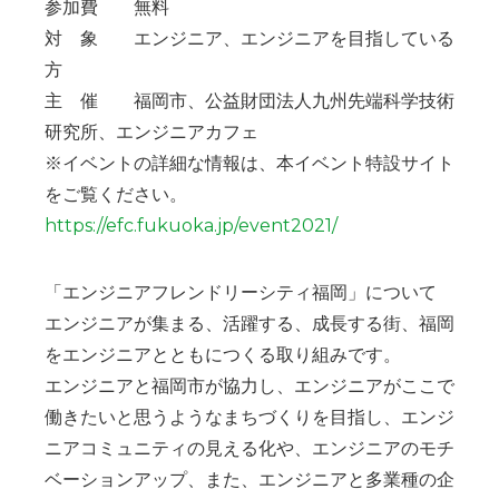
参加費 無料
対 象 エンジニア、エンジニアを目指している
方
主 催 福岡市、公益財団法⼈九州先端科学技術
研究所、エンジニアカフェ
※イベントの詳細な情報は、本イベント特設サイト
をご覧ください。
https://efc.fukuoka.jp/event2021/
「エンジニアフレンドリーシティ福岡」について
エンジニアが集まる、活躍する、成長する街、福岡
をエンジニアとともにつくる取り組みです。
エンジニアと福岡市が協力し、エンジニアがここで
働きたいと思うようなまちづくりを目指し、エンジ
ニアコミュニティの見える化や、エンジニアのモチ
ベーションアップ、また、エンジニアと多業種の企