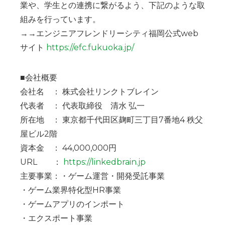
業や、学生との連携に繋がるよう、下記のような取
組みを行っています。
→→エンジニアフレンドリーシティ福岡公式web
サイト
https://efc.fukuoka.jp/
■会社概要
会社名 ： 株式会社リンクトブレイン
代表者 ： 代表取締役 清水 弘一
所在地 ： 東京都千代田区麹町三丁目7番地4 秩父
屋ビル2階
資本金 ： 44,000,000円
URL ：
https://linkedbrain.jp
主要事業：・ゲーム運営・開発受託事業
・ゲーム業界特化型HR事業
・ゲームアプリのインポート
・エクスポート事業