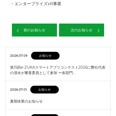
・エンタープライズxR事業
前のお知らせ
次のお知らせ
2026.07.09
お知らせ
第15回e-ZUKAスマートアプリコンテスト2026に弊社代表
の清水が審査委員として参加 〜各部門…
2026.07.01
お知らせ
夏期休業のお知らせ