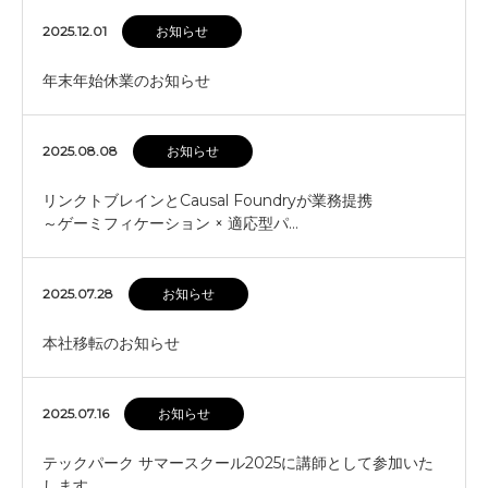
2025.12.01
お知らせ
年末年始休業のお知らせ
2025.08.08
お知らせ
リンクトブレインとCausal Foundryが業務提携
～ゲーミフィケーション × 適応型パ…
2025.07.28
お知らせ
本社移転のお知らせ
2025.07.16
お知らせ
テックパーク サマースクール2025に講師として参加いた
します