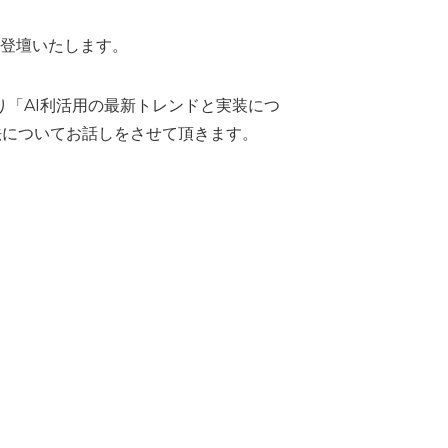
渕が登壇いたします。
り「AI利活用の最新トレンドと実装につ
法についてお話しをさせて頂きます。