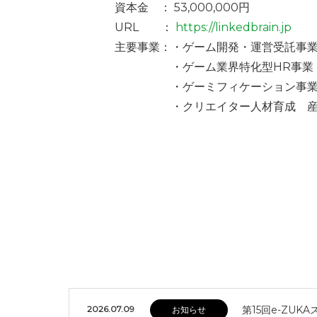
資本金 ： 53,000,000円
URL ：
https://linkedbrain.jp
主要事業：・ゲーム開発・運営受託事
・ゲーム業界特化型HR事業
・ゲーミフィケーション事
・クリエイター人材育成 産
2026.07.09
第15回e-ZU
お知らせ