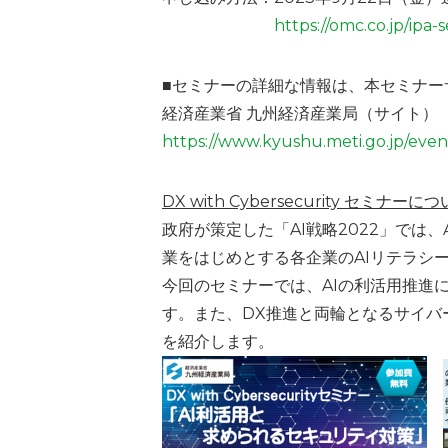
https://omc.co.jp/ip
■セミナーの詳細な情報は、本セミナー
経済産業省 九州経済産業局（サイト）
https://www.kyushu.meti.go.jp/eve
DX with Cybersecurity セミナーに
政府が策定した「AI戦略2022」で
業をはじめとする各企業のAIリテラシ
今回のセミナーでは、AIの利活用推進
す。また、DX推進と両輪となるサイバ
を紹介します。