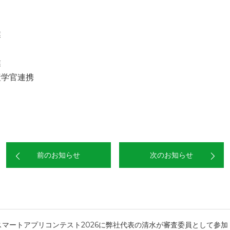
業
業
学官連携
前のお知らせ
次のお知らせ
KAスマートアプリコンテスト2026に弊社代表の清水が審査委員として参加