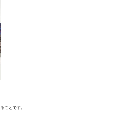
。
きることです。