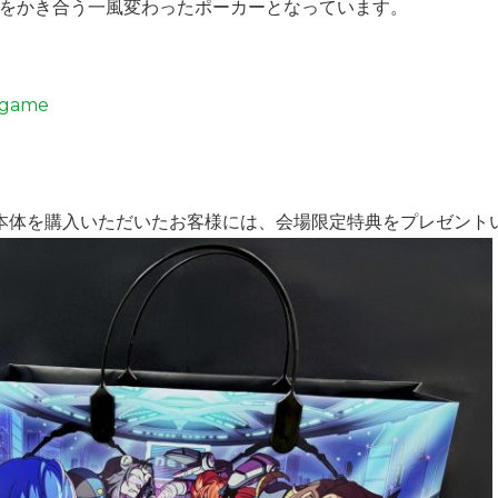
裏をかき合う一風変わったポーカーとなっています。
_game
Z』本体を購入いただいたお客様には、会場限定特典をプレゼント