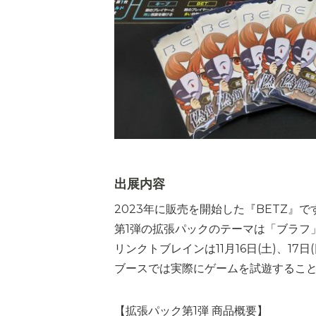
出展内容
2023年に販売を開始した『BETZ』
第1弾の拡張パックのテーマは「ブラフ
リンクトブレインは11月16日(土)、1
ブースでは実際にゲームを試遊するこ
【拡張パック第1弾 商品概要】