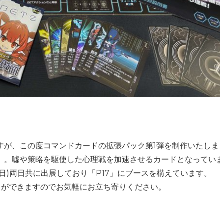
ですが、この度コマンドカードの拡張パック第1弾を制作いたし
」。嘘や策略を駆使した心理戦を加速させるカードとなってい
7日(日)両日共に出展しており「P17」にブースを構えています。
とができますのでお気軽にお立ち寄りください。