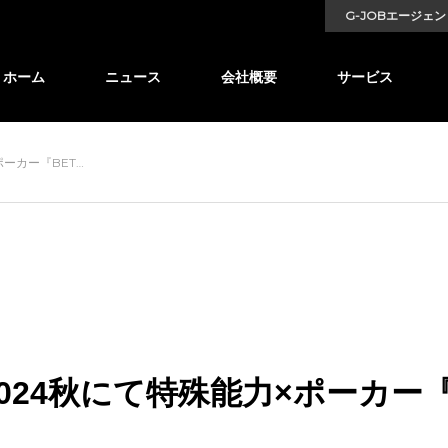
G-JOBエージェン
ホーム
ニュース
会社概要
サービス
ーカー『BET…
024秋にて特殊能力×ポーカー『