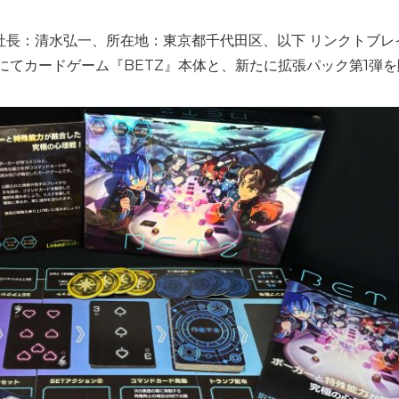
：清水弘一、所在地：東京都千代田区、以下 リンクトブレイン)は
秋にてカードゲーム『BETZ』本体と、新たに拡張パック第1弾