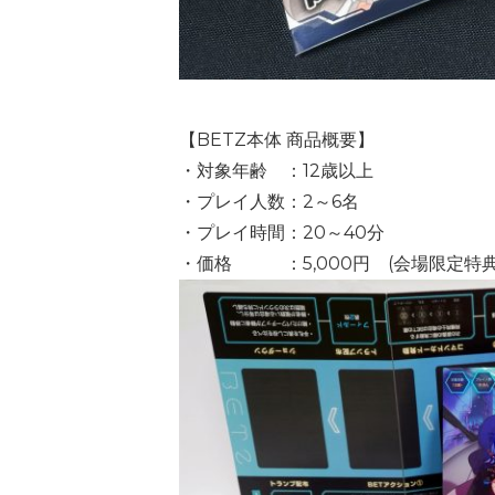
【BETZ本体 商品概要】
・対象年齢 ：12歳以上
・プレイ人数：2～6名
・プレイ時間：20～40分
・価格 ：5,000円 (会場限定特典