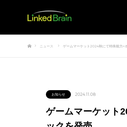
ホーム
ニュース
ゲームマーケット2024秋にて特殊能力×ポ
2024.11.08
お知らせ
ゲームマーケット2
ックを発売