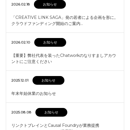
2026.02.18
お知らせ
「CREATIVE LINK SAGA」発の若者による企画を形に。
クラウドファンディング開始のご案内…
2026.02.10
お知らせ
【重要】弊社代表を装ったChatworkのなりすましアカウ
ントにご注意ください
2025.12.01
お知らせ
年末年始休業のお知らせ
2025.08.08
お知らせ
リンクトブレインとCausal Foundryが業務提携