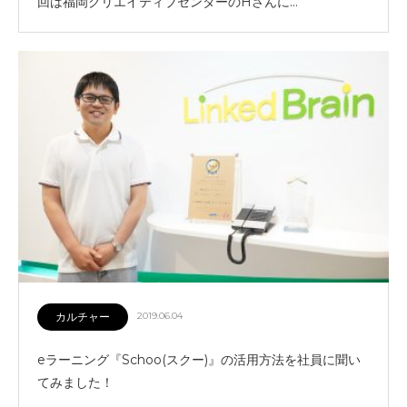
回は福岡クリエイティブセンターのHさんに…
カルチャー
2019.06.04
eラーニング『Schoo(スクー)』の活用方法を社員に聞い
てみました！