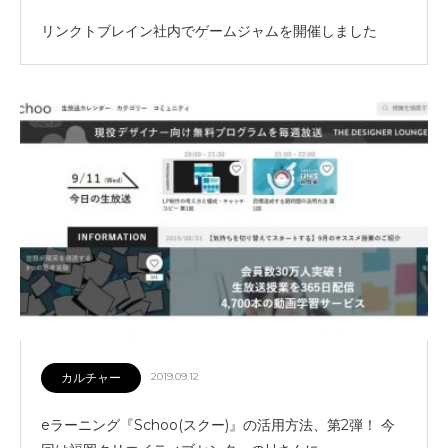
リンクトブレイン社内でゲームジャムを開催しました
カルチャー
2019.09.12
eラーニング『Schoo(スクー)』の活用方法、第2弾！ 今