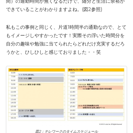
間）の通勤時間が無くなるだけで、随分と生活に余裕が
できていることがわかりますよね。(図2参照)
私もこの事例と同じく、片道1時間半の通勤なので、とて
もイメージしやすかったです！実際その浮いた時間分を
自分の趣味や勉強に当てられたらどれだけ充実するだろ
うかと、ひしひしと感じておりました・・笑
図2：テレワークのタイムスケジュール