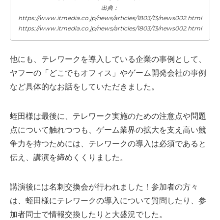
出典：
https://www.itmedia.co.jp/news/articles/1803/13/news002.html
https://www.itmedia.co.jp/news/articles/1803/13/news002.html
他にも、テレワークを導入している企業の事例として、
ヤフーの「どこでもオフィス」やゲーム開発会社の事例
など具体的なお話をしていただきました。
蛭田様は最後に、テレワーク実施のための注意点や問題
点について触れつつも、ゲーム業界の拡大を支え高い競
争力を持つためには、テレワークの導入は必須であると
伝え、講演を締めくくりました。
講演後には名刺交換会が行われました！参加者の方々
は、蛭田様にテレワークの導入について質問したり、参
加者同士で情報交換したりと大盛況でした。