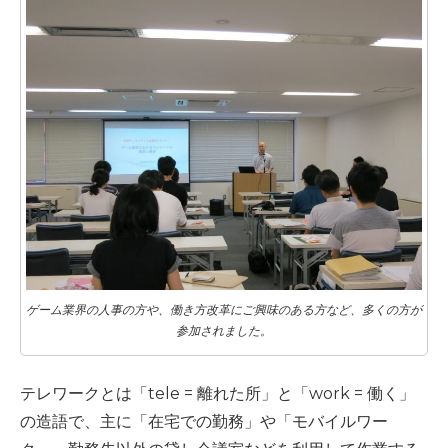
ゲーム業界の人事の方や、働き方改革にご興味のある方など、多くの方が
参加されました。
テレワークとは「tele = 離れた所」と「work = 働く」
の造語で、主に「在宅での勤務」や「モバイルワー