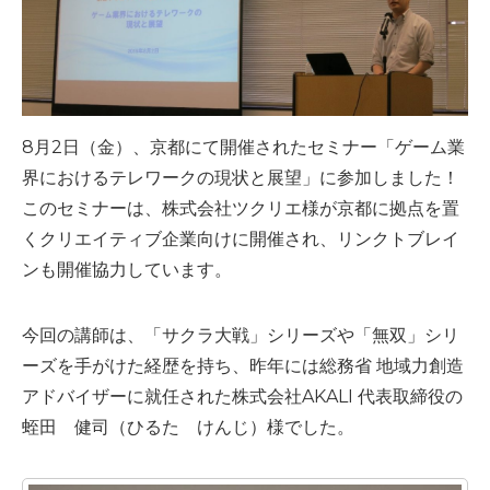
8月2日（金）、京都にて開催されたセミナー「ゲーム業
界におけるテレワークの現状と展望」に参加しました！
このセミナーは、株式会社ツクリエ様が京都に拠点を置
くクリエイティブ企業向けに開催され、リンクトブレイ
ンも開催協力しています。
今回の講師は、「サクラ大戦」シリーズや「無双」シリ
ーズを手がけた経歴を持ち、昨年には総務省 地域力創造
アドバイザーに就任された株式会社AKALI 代表取締役の
蛭田 健司（ひるた けんじ）様でした。